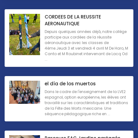
CORDEES DE LA REUSSITE
AERONAUTIQUE
Depuis quelques années déjà, notre collège
participe aux cordées de la réussite
aéronautique avec les classes de
4ème.Jeudi 3 et vendredi 4 avril M De Haro, M
Canto et M Roubinet intervenant de Lacq Od
...
el día de los muertos
Dans le cadre de l'enseignement de la LVE2
espagnol, option européenne, les élèves ont
travaillé sur les caractéristiques et traditions
de la Fête des Morts mexicaine. Une
séquence pédagogique riche en ...