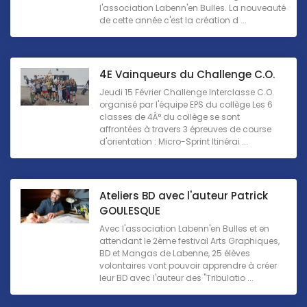
l'association Labenn'en Bulles. La nouveauté
de cette année c'est la création d ...
4E Vainqueurs du Challenge C.O.
Jeudi 15 Février Challenge Interclasse C.O.
organisé par l'équipe EPS du collège Les 6
classes de 4Â° du collège se sont
affrontées à travers 3 épreuves de course
d'orientation : Micro-Sprint Itinérai ...
Ateliers BD avec l'auteur Patrick
GOULESQUE
Avec l'association Labenn'en Bulles et en
attendant le 2ème festival Arts Graphiques,
BD et Mangas de Labenne, 25 élèves
volontaires vont pouvoir apprendre à créer
leur BD avec l'auteur des "Tribulatio ...