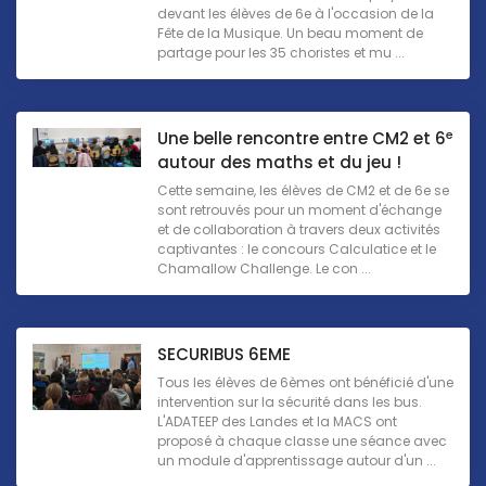
devant les élèves de 6e à l'occasion de la
Fête de la Musique. Un beau moment de
partage pour les 35 choristes et mu ...
e
Une belle rencontre entre CM2 et 6
autour des maths et du jeu !
Cette semaine, les élèves de CM2 et de 6e se
sont retrouvés pour un moment d'échange
et de collaboration à travers deux activités
captivantes : le concours Calculatice et le
Chamallow Challenge. Le con ...
SECURIBUS 6EME
Tous les élèves de 6èmes ont bénéficié d'une
intervention sur la sécurité dans les bus.
L'ADATEEP des Landes et la MACS ont
proposé à chaque classe une séance avec
un module d'apprentissage autour d'un ...