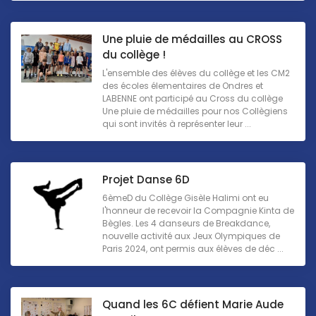
Une pluie de médailles au CROSS
du collège !
L'ensemble des élèves du collège et les CM2
des écoles élementaires de Ondres et
LABENNE ont participé au Cross du collège
Une pluie de médailles pour nos Collègiens
qui sont invités à représenter leur ...
Projet Danse 6D
6èmeD du Collège Gisèle Halimi ont eu
l'honneur de recevoir la Compagnie Kinta de
Bègles. Les 4 danseurs de Breakdance,
nouvelle activité aux Jeux Olympiques de
Paris 2024, ont permis aux élèves de déc ...
Quand les 6C défient Marie Aude