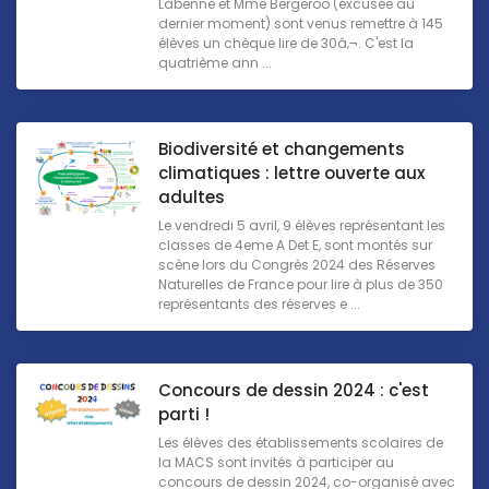
Labenne et Mme Bergeroo (excusée au
dernier moment) sont venus remettre à 145
élèves un chèque lire de 30â‚¬. C'est la
quatrième ann ...
Biodiversité et changements
climatiques : lettre ouverte aux
adultes
Le vendredi 5 avril, 9 élèves représentant les
classes de 4eme A Det E, sont montés sur
scène lors du Congrès 2024 des Réserves
Naturelles de France pour lire à plus de 350
représentants des réserves e ...
Concours de dessin 2024 : c'est
parti !
Les élèves des établissements scolaires de
la MACS sont invités à participer au
concours de dessin 2024, co-organisé avec