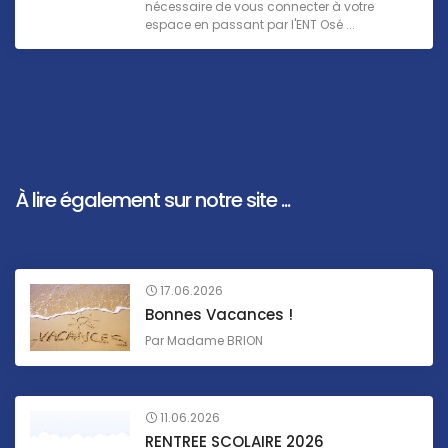
nécessaire de vous connecter à votre
espace en passant par l'ENT Osé ...
À lire également sur notre site ...
17.06.2026
Bonnes Vacances !
Par
Madame BRION
11.06.2026
RENTREE SCOLAIRE 2026