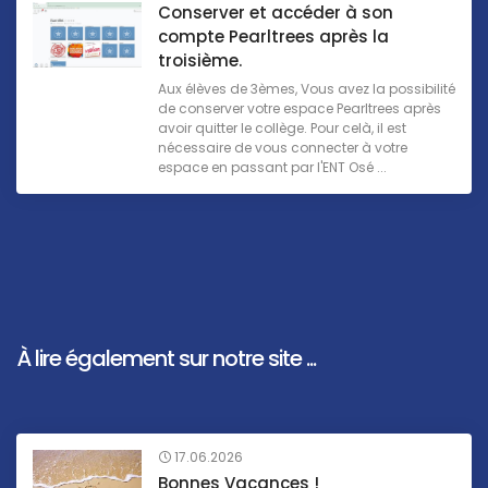
Conserver et accéder à son
compte Pearltrees après la
troisième.
Aux élèves de 3èmes, Vous avez la possibilité
de conserver votre espace Pearltrees après
avoir quitter le collège. Pour celà, il est
nécessaire de vous connecter à votre
espace en passant par l'ENT Osé ...
À lire également sur notre site ...
17.06.2026
Bonnes Vacances !