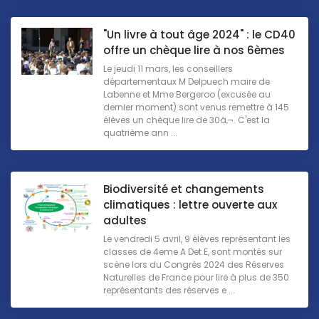
"Un livre à tout âge 2024" : le CD40
offre un chèque lire à nos 6èmes
Le jeudi 11 mars, les conseillers
départementaux M Delpuech maire de
Labenne et Mme Bergeroo (excusée au
dernier moment) sont venus remettre à 145
élèves un chèque lire de 30â‚¬. C'est la
quatrième ann ...
Biodiversité et changements
climatiques : lettre ouverte aux
adultes
Le vendredi 5 avril, 9 élèves représentant les
classes de 4eme A Det E, sont montés sur
scène lors du Congrès 2024 des Réserves
Naturelles de France pour lire à plus de 350
représentants des réserves e ...