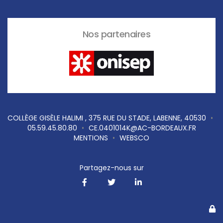
Nos partenaires
COLLÈGE GISÈLE HALIMI , 375 RUE DU STADE, LABENNE, 40530
•
05.59.45.80.80
•
CE.0401014K@AC-BORDEAUX.FR
MENTIONS
•
WEBSCO
Partagez-nous sur