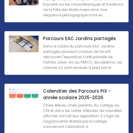
travaillé sur les caractéristiques et traditions
de la Fête des Morts mexicaine. Une
séquence pédagogique riche en ...
Parcours EAC Jardins partagés
Dans le cadre du parcours EAC Jardins
partagés, plusieurs classes de 3e ont
découvert l'exposition Forêt paisible de
l'artiste Julien Go au PARCC de Labenne. Les
classes s'y sont rendues à pied par le ...
Calendrier des Parcours PIX -
année scolaire 2025-2026
Chers élèves, chers parents, Au collège, au
CDI et dans les salles d'études de nouvelles
affiches ont fait leur apparition. Il s'agit de
l'organisation établie par le collège
concernant l'utilisation d ...