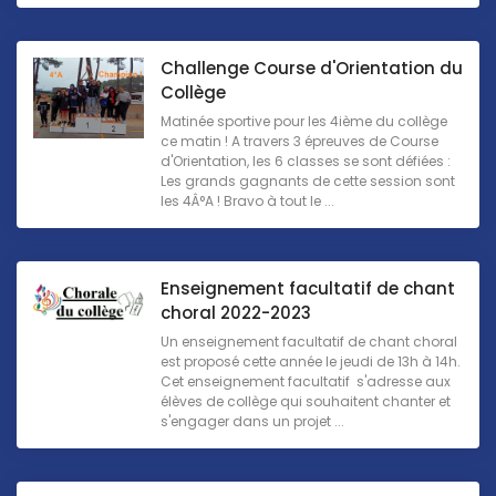
Challenge Course d'Orientation du
Collège
Matinée sportive pour les 4ième du collège
ce matin ! A travers 3 épreuves de Course
d'Orientation, les 6 classes se sont défiées :
Les grands gagnants de cette session sont
les 4Â°A ! Bravo à tout le ...
Enseignement facultatif de chant
choral 2022-2023
Un enseignement facultatif de chant choral
est proposé cette année le jeudi de 13h à 14h.
Cet enseignement facultatif s'adresse aux
élèves de collège qui souhaitent chanter et
s'engager dans un projet ...