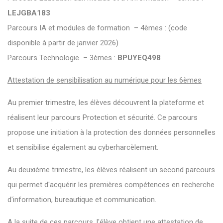
LEJGBA183
Parcours IA et modules de formation – 4èmes : (code
disponible à partir de janvier 2026)
Parcours Technologie – 3èmes :
BPUYEQ498
Attestation de sensibilisation au numérique pour les 6èmes
Au premier trimestre, les élèves découvrent la plateforme et
réalisent leur parcours Protection et sécurité. Ce parcours
propose une initiation à la protection des données personnelles
et sensibilise également au cyberharcèlement.
Au deuxième trimestre, les élèves réalisent un second parcours
qui permet d'acquérir les premières compétences en recherche
d'information, bureautique et communication.
A la suite de ces parcours, l'élève obtient une attestation de