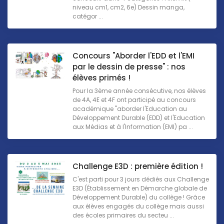
niveau cm1, cm2, 6e) Dessin manga,
catégor ...
Concours "Aborder l'EDD et l'EMI
par le dessin de presse" : nos
élèves primés !
Pour la 3ème année consécutive, nos élèves
de 4A, 4E et 4F ont participé au concours
académique "aborder l'Education au
Développement Durable (EDD) et l'Education
aux Médias et à l'Information (EMI) pa ...
Challenge E3D : première édition !
C'est parti pour 3 jours dédiés aux Challenge
E3D (Établissement en Démarche globale de
Développement Durable) du collège ! Grâce
aux élèves engagés du collège mais aussi
des écoles primaires du secteu ...