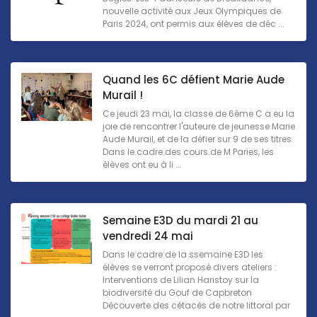
nouvelle activité aux Jeux Olympiques de
Paris 2024, ont permis aux élèves de déc ...
Quand les 6C défient Marie Aude
Murail !
Ce jeudi 23 mai, la classe de 6ème C a eu la
joie de rencontrer l'auteure de jeunesse Marie
Aude Murail, et de la défier sur 9 de ses titres.
Dans le cadre des cours de M Paries, les
élèves ont eu à li ...
Semaine E3D du mardi 21 au
vendredi 24 mai
Dans le cadre de la ssemaine E3D les
élèves se verront proposé divers ateliers :
Interventions de Lilian Haristoy sur la
biodiversité du Gouf de Capbreton
Découverte des cétacés de notre littoral par