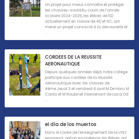
Un projet pour mieux connaître et protéger
les chauves-sourisAu cours de l’année
scolaire 2024-2025, les élèves de 5D
actuellement en classe de 4D et 4C, ont
mené un projet consacré à la découverte et
...
CORDEES DE LA REUSSITE
AERONAUTIQUE
Depuis quelques années déjà, notre collège
participe aux cordées de la réussite
aéronautique avec les classes de
4ème.Jeudi 3 et vendredi 4 avril M De Haro, M
Canto et M Roubinet intervenant de Lacq Od
...
el día de los muertos
Dans le cadre de l'enseignement de la LVE2
espagnol, option européenne, les élèves ont