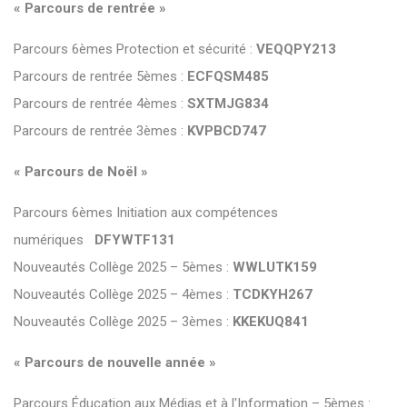
« Parcours de rentrée »
Parcours 6èmes Protection et sécurité :
VEQQPY213
Parcours de rentrée 5èmes :
ECFQSM485
Parcours de rentrée 4èmes :
SXTMJG834
Parcours de rentrée 3èmes :
KVPBCD747
« Parcours de Noël »
Parcours 6èmes Initiation aux compétences
numériques
DFYWTF131
Nouveautés Collège 2025 – 5èmes :
WWLUTK159
Nouveautés Collège 2025 – 4èmes :
TCDKYH267
Nouveautés Collège 2025 – 3èmes :
KKEKUQ841
« Parcours de nouvelle année »
Parcours Éducation aux Médias et à l'Information – 5èmes :