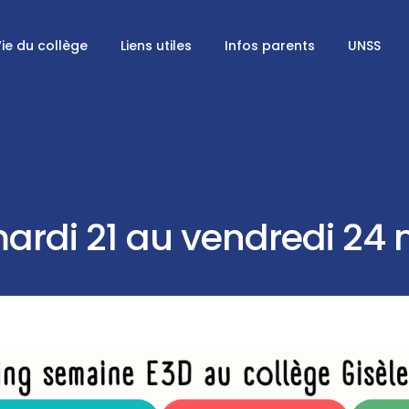
ie du collège
Liens utiles
Infos parents
UNSS
rdi 21 au vendredi 24 