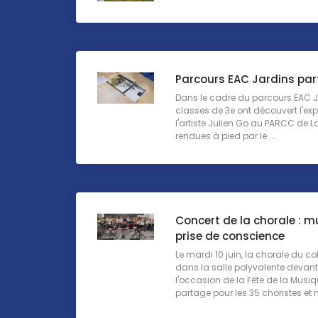
Parcours EAC Jardins pa
Dans le cadre du parcours EAC J
classes de 3e ont découvert l'exp
l'artiste Julien Go au PARCC de L
rendues à pied par le ...
Concert de la chorale : m
prise de conscience
Le mardi 10 juin, la chorale du c
dans la salle polyvalente devant
l'occasion de la Fête de la Mus
partage pour les 35 choristes et m