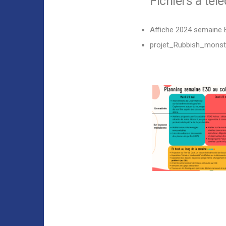
Fichiers à tél
Affiche 2024 semaine 
projet_Rubbish_monst