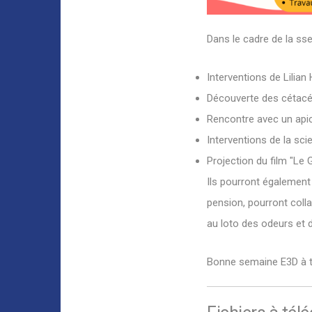
Dans le cadre de la sse
Interventions de Lilian
Découverte des cétacés
Rencontre avec un apic
Interventions de la sci
Projection du film "Le 
Ils pourront également 
pension, pourront colla
au loto des odeurs et d
Bonne semaine E3D à t