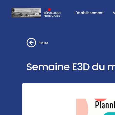
L'établissement
V
Retour
Semaine E3D du ma