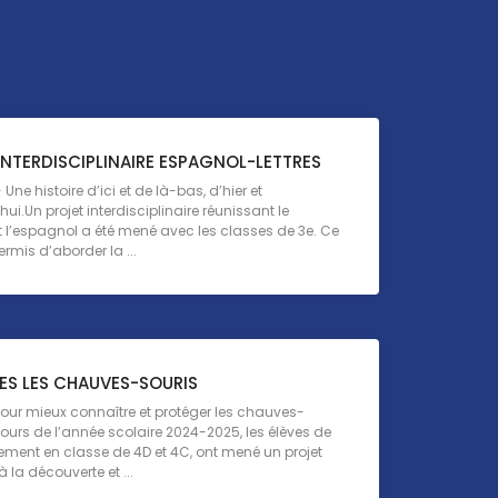
INTERDISCIPLINAIRE ESPAGNOL-LETTRES
Une histoire d’ici et de là-bas, d’hier et
ui.Un projet interdisciplinaire réunissant le
t l’espagnol a été mené avec les classes de 3e. Ce
ermis d’aborder la ...
ES LES CHAUVES-SOURIS
pour mieux connaître et protéger les chauves-
ours de l’année scolaire 2024-2025, les élèves de
ement en classe de 4D et 4C, ont mené un projet
 la découverte et ...