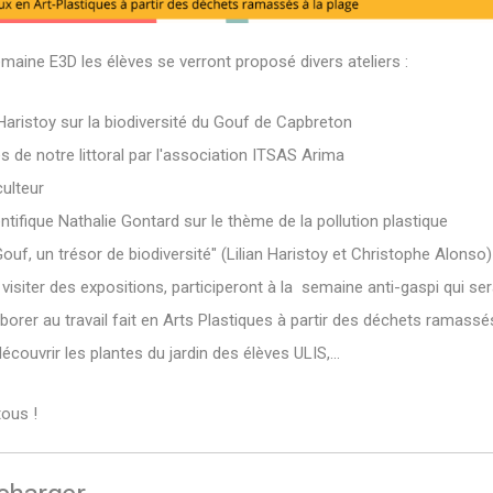
maine E3D les élèves se verront proposé divers ateliers :
 Haristoy sur la biodiversité du Gouf de Capbreton
 de notre littoral par l'association ITSAS Arima
ulteur
entifique Nathalie Gontard sur le thème de la pollution plastique
Gouf, un trésor de biodiversité" (Lilian Haristoy et Christophe Alonso)
visiter des expositions, participeront à la semaine anti-gaspi qui s
borer au travail fait en Arts Plastiques à partir des déchets ramassés 
écouvrir les plantes du jardin des élèves ULIS,...
ous !