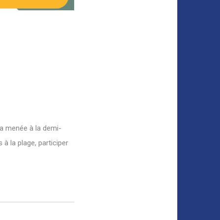
era menée à la demi-
à la plage, participer