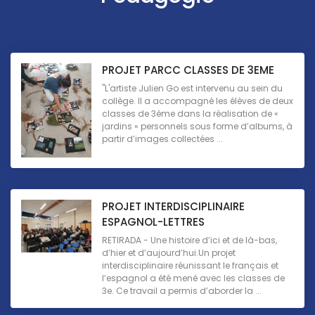
PROJET PARCC CLASSES DE 3EME
"L'artiste Julien Go est intervenu au sein du
collège. Il a accompagné les élèves de deux
classes de 3ème dans la réalisation de «
jardins » personnels sous forme d’albums, à
partir d’images collectées ...
PROJET INTERDISCIPLINAIRE
ESPAGNOL-LETTRES
RETIRADA - Une histoire d’ici et de là-bas,
d’hier et d’aujourd’hui.Un projet
interdisciplinaire réunissant le français et
l’espagnol a été mené avec les classes de
3e. Ce travail a permis d’aborder la ...