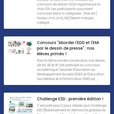
concours de dessin 2023 organisé par le
club CDI. Les participants pouvaient
concourir dans 4 catégories : Pixel Art (
niveau cm1, cm2, 6e) Dessin manga,
catégor ...
Concours "Aborder l'EDD et l'EMI
par le dessin de presse" : nos
élèves primés !
Pour la 3ème année consécutive, nos élèves
de 4A, 4E et 4F ont participé au concours
académique "aborder l'Education au
Développement Durable (EDD) et l'Education
aux Médias et à l'Information (EMI) pa ...
Challenge E3D : première édition !
C'est parti pour 3 jours dédiés aux Challenge
E3D (Établissement en Démarche globale de