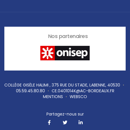
Nos partenaires
COLLÈGE GISÈLE HALIMI , 375 RUE DU STADE, LABENNE, 40530
•
05.59.45.80.80
•
CE.0401014K@AC-BORDEAUX.FR
MENTIONS
•
WEBSCO
Partagez-nous sur