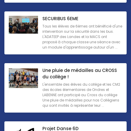
SECURIBUS 6EME
Tous les élèves de 6èmes ont bénéficié d'une
intervention sur la sécurité dans les bus.
L'ADATEEP des Landes et la MACS ont
proposé à chaque classe une séance avec
un module d'apprentissage autour d'un ...
Une pluie de médailles au CROSS
du collège !
L'ensemble des élèves du collège et les CM2
des écoles élementaires de Ondres et
LABENNE ont participé au Cross du collège
Une pluie de médailles pour nos Collègiens
qui sont invités à représenter leur ...
Projet Danse 6D