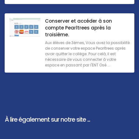
Conserver et accéder à son
compte Pearltrees après la
troisième.
Aux élèves de 3èmes, Vous avez la possibilité
de conserver votre espace Pearltrees après
avoir quitter le collège. Pour celà, il est
nécessaire de vous connecter à votre
espace en passant par l'ENT Osé ...
À lire également sur notre site ...