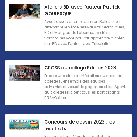
Ateliers BD avec l'auteur Patrick
GOULESQUE
Avec l'association Labenn'en Bulles et en
attendant le 2ème festival Arts Graphiques,
BD et Mangas de Labenne, 25 élèves
volontaires vont pouvoir apprendre à créer
leur BD avec l'auteur des "Tribulatio ...
CROSS du collège Edition 2023
Encore une pluie de Médailles au cross du
collège ! L'ensemble des équipes
administratives,pédagogiques et les Agents
du collège félicitent tous les participants !
BRAVO à tous ! ...
Concours de dessin 2023 : les
résultats
Bonjour à tous, Voici les résultats du