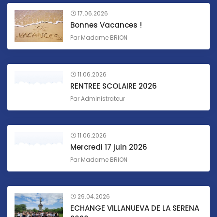
17.06.2026
Bonnes Vacances !
Par
Madame BRION
11.06.2026
RENTREE SCOLAIRE 2026
Par
Administrateur
11.06.2026
Mercredi 17 juin 2026
Par
Madame BRION
29.04.2026
ECHANGE VILLANUEVA DE LA SERENA