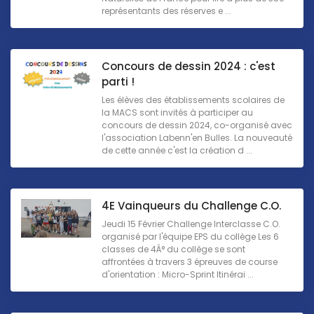
représentants des réserves e ...
Concours de dessin 2024 : c'est
parti !
Les élèves des établissements scolaires de
la MACS sont invités à participer au
concours de dessin 2024, co-organisé avec
l'association Labenn'en Bulles. La nouveauté
de cette année c'est la création d ...
4E Vainqueurs du Challenge C.O.
Jeudi 15 Février Challenge Interclasse C.O.
organisé par l'équipe EPS du collège Les 6
classes de 4Â° du collège se sont
affrontées à travers 3 épreuves de course
d'orientation : Micro-Sprint Itinérai ...