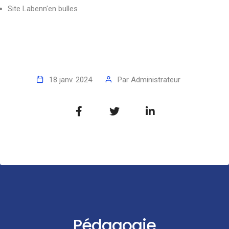
Site Labenn'en bulles
18 janv. 2024
Par
Administrateur
Pédagogie