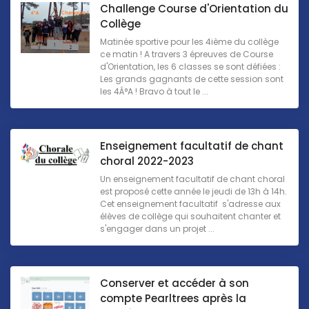
Challenge Course d'Orientation du
Collège
Matinée sportive pour les 4ième du collège
ce matin ! A travers 3 épreuves de Course
d'Orientation, les 6 classes se sont défiées :
Les grands gagnants de cette session sont
les 4Â°A ! Bravo à tout le ...
Enseignement facultatif de chant
choral 2022-2023
Un enseignement facultatif de chant choral
est proposé cette année le jeudi de 13h à 14h.
Cet enseignement facultatif s'adresse aux
élèves de collège qui souhaitent chanter et
s'engager dans un projet ...
Conserver et accéder à son
compte Pearltrees après la