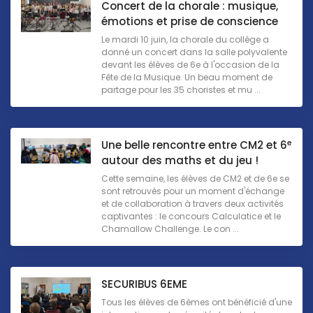
Concert de la chorale : musique,
émotions et prise de conscience
Le mardi 10 juin, la chorale du collège a
donné un concert dans la salle polyvalente
devant les élèves de 6e à l'occasion de la
Fête de la Musique. Un beau moment de
partage pour les 35 choristes et mu ...
e
Une belle rencontre entre CM2 et 6
autour des maths et du jeu !
Cette semaine, les élèves de CM2 et de 6e se
sont retrouvés pour un moment d'échange
et de collaboration à travers deux activités
captivantes : le concours Calculatice et le
Chamallow Challenge. Le con ...
SECURIBUS 6EME
Tous les élèves de 6èmes ont bénéficié d'une