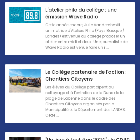
L'atelier philo du collège : une
émission Wave Radio !
Cette année encore, Julie Vanderchmitt
animatrice d'Ateliers Philo (Pays Basque /
Landes) est venue au collège proposer un
atelier entre midi et deux. Une journaliste de
Wave Radio est venue faire un r ...
Le Collège partenaire de l'action :
Chantiers Citoyens
Les élèves du Collège participent au
nettoyage et à l'entretien de la Dune de la
plage de Labenne dans le cadre des
Chantiers Citoyens organisés par la
Municipalité et le Département des LANDES.
Cette ...
"Un livre à tout âge 2024" : le CD40