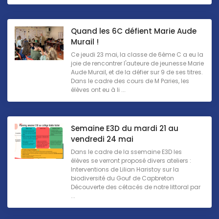
Quand les 6C défient Marie Aude
Murail !
Ce jeudi 23 mai, la classe de 6ème C a eu la
joie de rencontrer l'auteure de jeunesse Marie
Aude Murail, et de la défier sur 9 de ses titres.
Dans le cadre des cours de M Paries, les
élèves ont eu à li ...
Semaine E3D du mardi 21 au
vendredi 24 mai
Dans le cadre de la ssemaine E3D les
élèves se verront proposé divers ateliers :
Interventions de Lilian Haristoy sur la
biodiversité du Gouf de Capbreton
Découverte des cétacés de notre littoral par
...