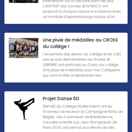
intervention sur la sécurité dans les bus.
L'ADATEEP des Landes et la MACS ont
proposé à chaque classe une séance avec
un module d'apprentissage autour d'un ...
Une pluie de médailles au CROSS
du collège !
L'ensemble des élèves du collège et les CM2
des écoles élementaires de Ondres et
LABENNE ont participé au Cross du collège
Une pluie de médailles pour nos Collègiens
qui sont invités à représenter leur ...
Projet Danse 6D
6èmeD du Collège Gisèle Halimi ont eu
l'honneur de recevoir la Compagnie Kinta de
Bègles. Les 4 danseurs de Breakdance,
nouvelle activité aux Jeux Olympiques de
Paris 2024, ont permis aux élèves de déc ...