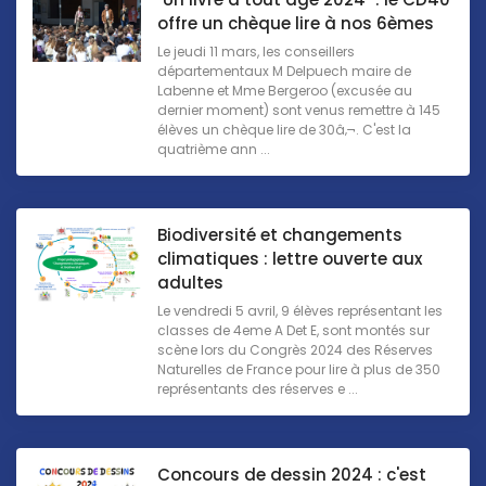
offre un chèque lire à nos 6èmes
Le jeudi 11 mars, les conseillers
départementaux M Delpuech maire de
Labenne et Mme Bergeroo (excusée au
dernier moment) sont venus remettre à 145
élèves un chèque lire de 30â‚¬. C'est la
quatrième ann ...
Biodiversité et changements
climatiques : lettre ouverte aux
adultes
Le vendredi 5 avril, 9 élèves représentant les
classes de 4eme A Det E, sont montés sur
scène lors du Congrès 2024 des Réserves
Naturelles de France pour lire à plus de 350
représentants des réserves e ...
Concours de dessin 2024 : c'est