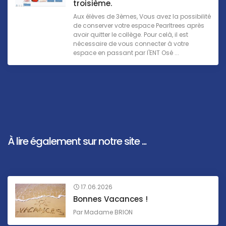
troisième.
Aux élèves de 3èmes, Vous avez la possibilité
de conserver votre espace Pearltrees après
avoir quitter le collège. Pour celà, il est
nécessaire de vous connecter à votre
espace en passant par l'ENT Osé ...
À lire également sur notre site ...
17.06.2026
Bonnes Vacances !
Par
Madame BRION