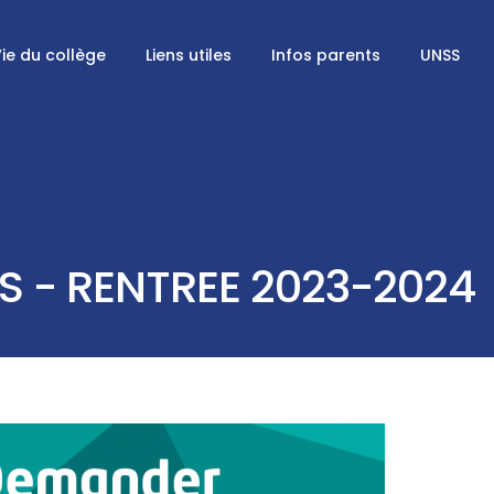
ie du collège
Liens utiles
Infos parents
UNSS
S - RENTREE 2023-2024