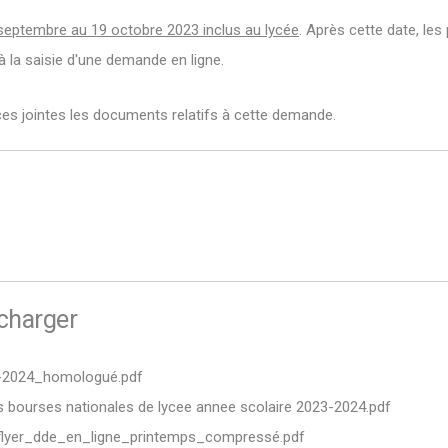
septembre au 19 octobre 2023 inclus au lycée
. Après cette date, les
à la saisie d'une demande en ligne.
es jointes les documents relatifs à cette demande.
écharger
-2024_homologué.pdf
 bourses nationales de lycee annee scolaire 2023-2024.pdf
lyer_dde_en_ligne_printemps_compressé.pdf