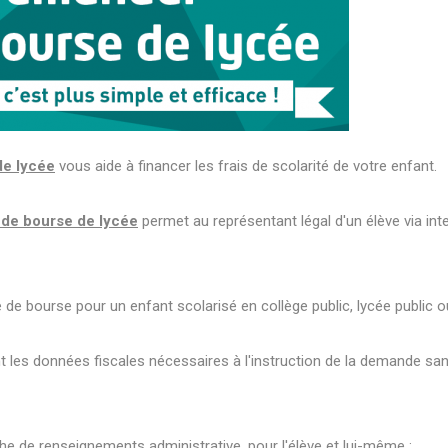
de lycée
vous aide à financer les frais de scolarité de votre enfant.
 de bourse de lycée
permet au représentant légal d'un élève via int
 de bourse pour un enfant scolarisé en collège public, lycée public o
nt les données fiscales nécessaires à l'instruction de la demande san
iche de renseignements administrative, pour l'élève et lui-même ;