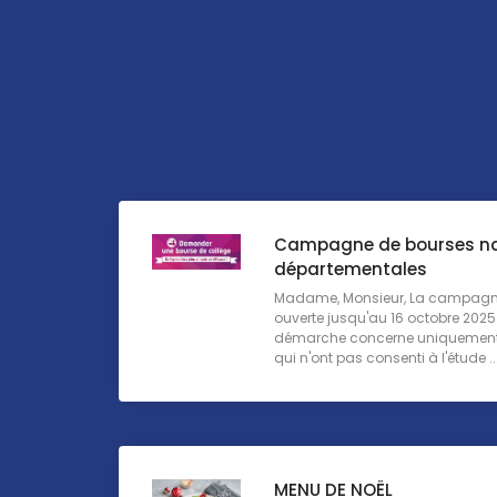
Campagne de bourses na
départementales
Madame, Monsieur, La campagne
ouverte jusqu'au 16 octobre 2025 
démarche concerne uniquement l
qui n'ont pas consenti à l'étude ..
MENU DE NOËL