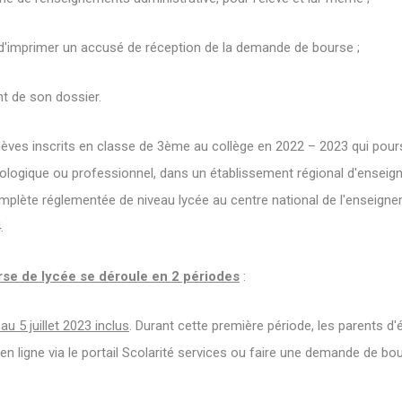
 d'imprimer un accusé de réception de la demande de bourse ;
nt de son dossier.
lèves inscrits en classe de 3ème au collège en 2022 – 2023 qui pours
nologique ou professionnel, dans un établissement régional d'ensei
plète réglementée de niveau lycée au centre national de l'enseigne
.
se de lycée se déroule en 2 périodes
:
au 5 juillet 2023 inclus
. Durant cette première période, les parents d'
 ligne via le portail Scolarité services ou faire une demande de bo