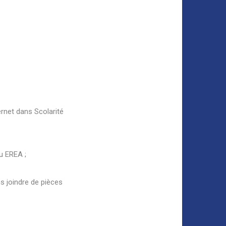
ernet dans Scolarité
u EREA ;
s joindre de pièces