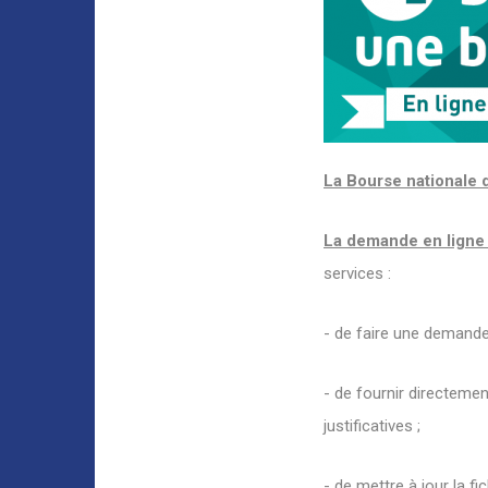
La Bourse nationale 
La demande en ligne
services :
- de faire une demande
- de fournir directeme
justificatives ;
- de mettre à jour la f