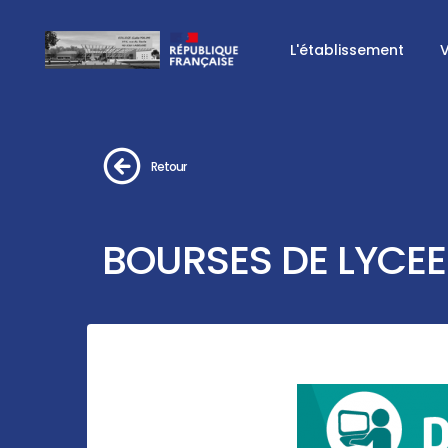
L'établissement
V
Retour
BOURSES DE LYCEE