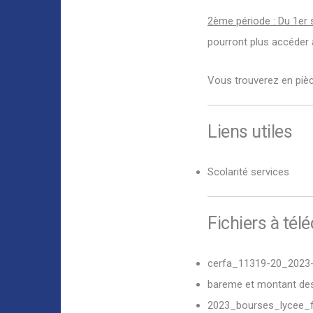
2ème période : Du 1er 
pourront plus accéder 
Vous trouverez en pièc
Liens utiles
Scolarité services
Fichiers à tél
cerfa_11319-20_2023
bareme et montant des
2023_bourses_lycee_f