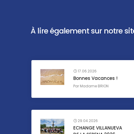
À lire également sur notre site 
17.06.2026
Bonnes Vacances !
Par
Madame BRION
29.04.2026
ECHANGE VILLANUEVA