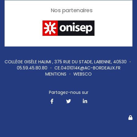
Nos partenaires
COLLÈGE GISÈLE HALIMI , 375 RUE DU STADE, LABENNE, 40530
•
05.59.45.80.80
•
CE.0401014K@AC-BORDEAUX.FR
MENTIONS
•
WEBSCO
Partagez-nous sur