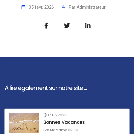
05 févr. 2026
Par
Administrateur
À lire également sur notre site ...
17.06.2026
Bonnes Vacances !
Par
Madame BRION