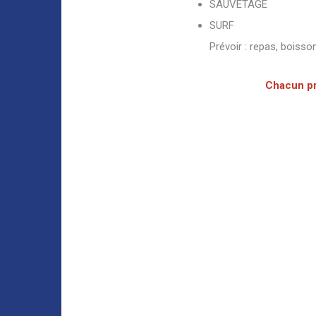
SAUVETAGE
SURF
Prévoir : repas, boisso
Chacun pré