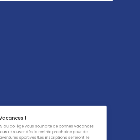
Vacances !
EPS du collège vous souhaite de bonnes vacances
vous retrouver dès la rentrée prochaine pour de
aventures sportives !Les inscriptions se feront le