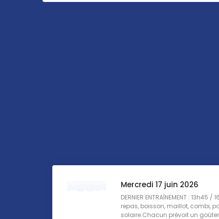
Mercredi 17 juin 2026
DERNIER ENTRAÎNEMENT : 13h45 / 
repas, boisson, maillot, combi, 
solaire.Chacun prévoit un goûter