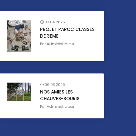
03.04.2026
PROJET PARCC CLASSES
DE 3EME
Par
Administrateur
06.03.2026
NOS AMIES LES
CHAUVES-SOURIS
Par
Administrateur