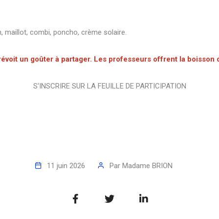
n, maillot, combi, poncho, crème solaire.
voit un goûter à partager. Les professeurs offrent la boisson 
S'INSCRIRE SUR LA FEUILLE DE PARTICIPATION
11 juin 2026
Par
Madame BRION