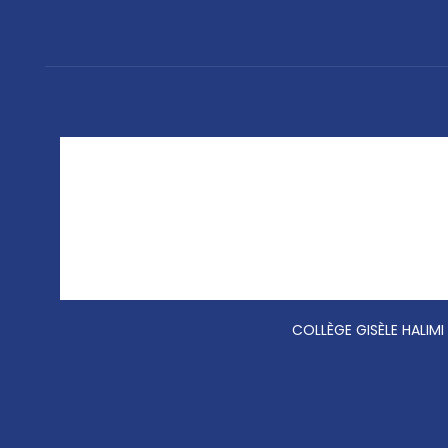
COLLÈGE GISÈLE HALIMI