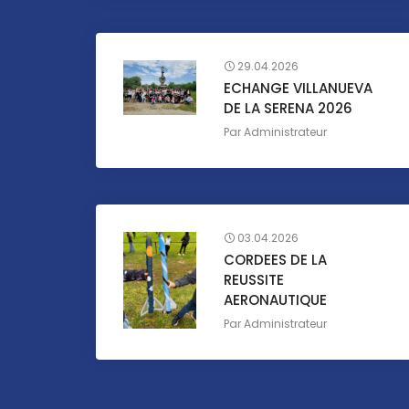
29.04.2026
ECHANGE VILLANUEVA
DE LA SERENA 2026
Par
Administrateur
03.04.2026
CORDEES DE LA
REUSSITE
AERONAUTIQUE
Par
Administrateur