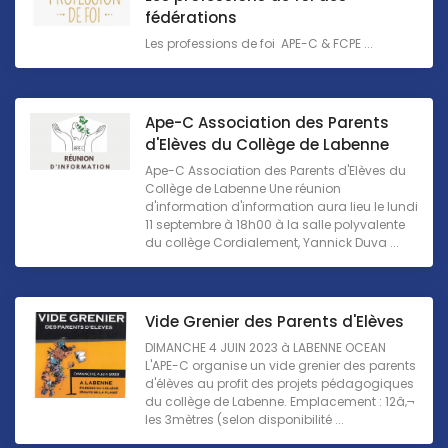
fédérations
Les professions de foi APE-C & FCPE ...
Ape-C Association des Parents
d'Elèves du Collège de Labenne
Ape-C Association des Parents d'Elèves du
Collège de Labenne Une réunion
d'information d'information aura lieu le lundi
11 septembre à 18h00 à la salle polyvalente
du collège Cordialement, Yannick Duva ...
Vide Grenier des Parents d'Elèves
DIMANCHE 4 JUIN 2023 à LABENNE OCEAN
L'APE-C organise un vide grenier des parents
d'élèves au profit des projets pédagogiques
du collège de Labenne. Emplacement : 12â‚¬
les 3mètres (selon disponibilité ...