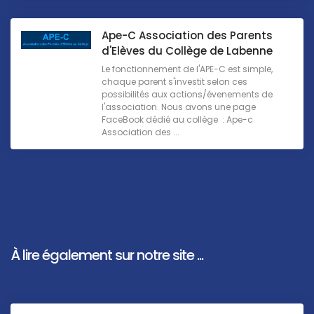
Ape-C Association des Parents
d'Elèves du Collège de Labenne
Le fonctionnement de l'APE-C est simple,
chaque parent s'investit selon ces
possibilités aux actions/évenements de
l'association. Nous avons une page
FaceBook dédié au collège : Ape-c
Association des ...
À lire également sur notre site ...