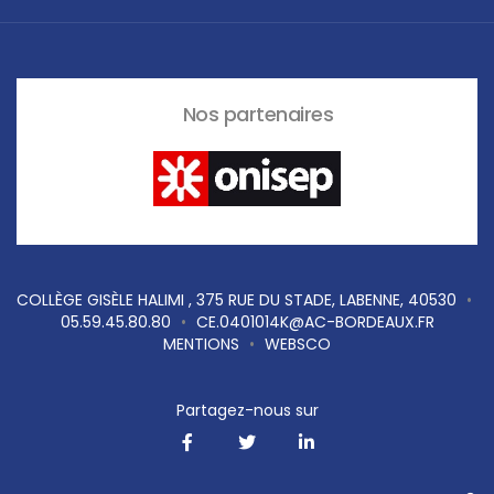
Nos partenaires
COLLÈGE GISÈLE HALIMI , 375 RUE DU STADE, LABENNE, 40530
•
05.59.45.80.80
•
CE.0401014K@AC-BORDEAUX.FR
MENTIONS
•
WEBSCO
Partagez-nous sur