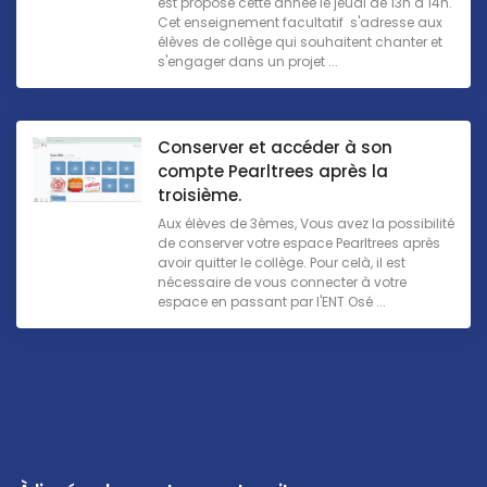
est proposé cette année le jeudi de 13h à 14h.
Cet enseignement facultatif s'adresse aux
élèves de collège qui souhaitent chanter et
s'engager dans un projet ...
Conserver et accéder à son
compte Pearltrees après la
troisième.
Aux élèves de 3èmes, Vous avez la possibilité
de conserver votre espace Pearltrees après
avoir quitter le collège. Pour celà, il est
nécessaire de vous connecter à votre
espace en passant par l'ENT Osé ...