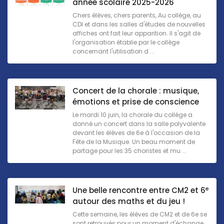
année scolaire 2025-2026
Chers élèves, chers parents, Au collège, au
CDI et dans les salles d'études de nouvelles
affiches ont fait leur apparition. Il s'agit de
l'organisation établie par le collège
concernant l'utilisation d ...
Concert de la chorale : musique,
émotions et prise de conscience
Le mardi 10 juin, la chorale du collège a
donné un concert dans la salle polyvalente
devant les élèves de 6e à l'occasion de la
Fête de la Musique. Un beau moment de
partage pour les 35 choristes et mu ...
e
Une belle rencontre entre CM2 et 6
autour des maths et du jeu !
Cette semaine, les élèves de CM2 et de 6e se
sont retrouvés pour un moment d'échange