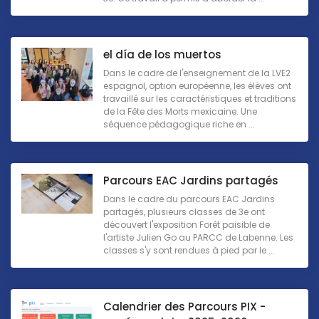
el día de los muertos
Dans le cadre de l'enseignement de la LVE2
espagnol, option européenne, les élèves ont
travaillé sur les caractéristiques et traditions
de la Fête des Morts mexicaine. Une
séquence pédagogique riche en ...
Parcours EAC Jardins partagés
Dans le cadre du parcours EAC Jardins
partagés, plusieurs classes de 3e ont
découvert l'exposition Forêt paisible de
l'artiste Julien Go au PARCC de Labenne. Les
classes s'y sont rendues à pied par le ...
Calendrier des Parcours PIX -