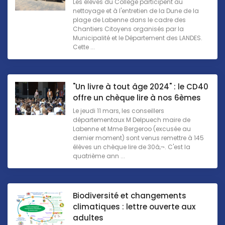
Les élèves du Collège participent au
nettoyage et à l'entretien de la Dune de la
plage de Labenne dans le cadre des
Chantiers Citoyens organisés par la
Municipalité et le Département des LANDES.
Cette ...
"Un livre à tout âge 2024" : le CD40
offre un chèque lire à nos 6èmes
Le jeudi 11 mars, les conseillers
départementaux M Delpuech maire de
Labenne et Mme Bergeroo (excusée au
dernier moment) sont venus remettre à 145
élèves un chèque lire de 30â‚¬. C'est la
quatrième ann ...
Biodiversité et changements
climatiques : lettre ouverte aux
adultes