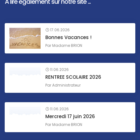
À lire également sur notre site ...
17.06.2026
Bonnes Vacances !
Par
Madame BRION
11.06.2026
RENTREE SCOLAIRE 2026
Par
Administrateur
11.06.2026
Mercredi 17 juin 2026
Par
Madame BRION