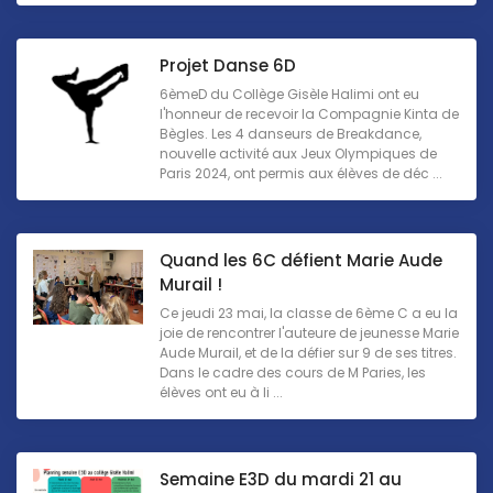
Projet Danse 6D
6èmeD du Collège Gisèle Halimi ont eu
l'honneur de recevoir la Compagnie Kinta de
Bègles. Les 4 danseurs de Breakdance,
nouvelle activité aux Jeux Olympiques de
Paris 2024, ont permis aux élèves de déc ...
Quand les 6C défient Marie Aude
Murail !
Ce jeudi 23 mai, la classe de 6ème C a eu la
joie de rencontrer l'auteure de jeunesse Marie
Aude Murail, et de la défier sur 9 de ses titres.
Dans le cadre des cours de M Paries, les
élèves ont eu à li ...
Semaine E3D du mardi 21 au