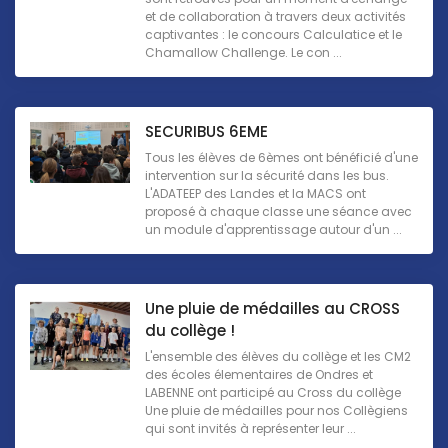
et de collaboration à travers deux activités
captivantes : le concours Calculatice et le
Chamallow Challenge. Le con ...
SECURIBUS 6EME
Tous les élèves de 6èmes ont bénéficié d'une
intervention sur la sécurité dans les bus.
L'ADATEEP des Landes et la MACS ont
proposé à chaque classe une séance avec
un module d'apprentissage autour d'un ...
Une pluie de médailles au CROSS
du collège !
L'ensemble des élèves du collège et les CM2
des écoles élementaires de Ondres et
LABENNE ont participé au Cross du collège
Une pluie de médailles pour nos Collègiens
qui sont invités à représenter leur ...