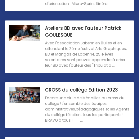
d'orientation : Micro-Sprint Itinérai ...
Ateliers BD avec l'auteur Patrick
GOULESQUE
Avec l'association Labenn'en Bulles et en
attendant le 2ème festival Arts Graphiques,
BD et Mangas de Labenne, 25 élèves
volontaires vont pouvoir apprendre à créer
leur BD avec l'auteur des "Tribulatio ...
CROSS du collège Edition 2023
Encore une pluie de Médailles au cross du
collège ! L'ensemble des équipes
administratives,pédagogiques et les Agents
du collège félicitent tous les participants !
BRAVO à tous ! ...