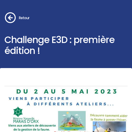
Retour
Challenge E3D : première
édition !