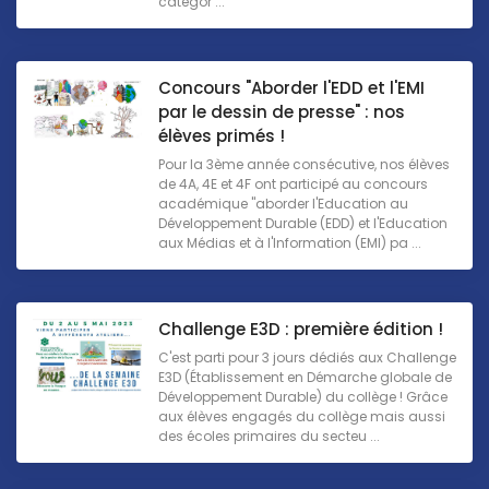
catégor ...
Concours "Aborder l'EDD et l'EMI
par le dessin de presse" : nos
élèves primés !
Pour la 3ème année consécutive, nos élèves
de 4A, 4E et 4F ont participé au concours
académique "aborder l'Education au
Développement Durable (EDD) et l'Education
aux Médias et à l'Information (EMI) pa ...
Challenge E3D : première édition !
C'est parti pour 3 jours dédiés aux Challenge
E3D (Établissement en Démarche globale de
Développement Durable) du collège ! Grâce
aux élèves engagés du collège mais aussi
des écoles primaires du secteu ...