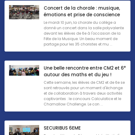
Concert de la chorale : musique,
émotions et prise de conscience
Le mardi 10 juin, la chorale du collège a
donné un concert dans la salle polyvalente
devant les élèves de 6e à l'occasion de la
Fête de la Musique. Un beau moment de
partage pour les 35 choristes et mu ...
e
Une belle rencontre entre CM2 et 6
autour des maths et du jeu !
Cette semaine, les élèves de CM2 et de 6e se
sont retrouvés pour un moment d'échange
et de collaboration à travers deux activités
captivantes : le concours Calculatice et le
Chamallow Challenge. Le con ...
SECURIBUS 6EME