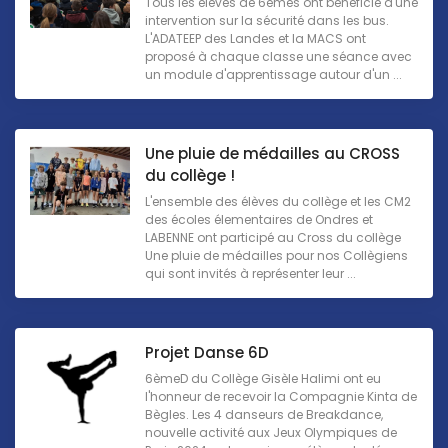
Tous les élèves de 6èmes ont bénéficié d'une
intervention sur la sécurité dans les bus.
L'ADATEEP des Landes et la MACS ont
proposé à chaque classe une séance avec
un module d'apprentissage autour d'un ...
Une pluie de médailles au CROSS
du collège !
L'ensemble des élèves du collège et les CM2
des écoles élementaires de Ondres et
LABENNE ont participé au Cross du collège
Une pluie de médailles pour nos Collègiens
qui sont invités à représenter leur ...
Projet Danse 6D
6èmeD du Collège Gisèle Halimi ont eu
l'honneur de recevoir la Compagnie Kinta de
Bègles. Les 4 danseurs de Breakdance,
nouvelle activité aux Jeux Olympiques de