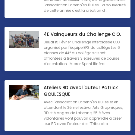
l'association Labenn'en Bulles. La nouveauté
de cette année c'est la création d ...
4E Vainqueurs du Challenge C.O.
Jeudi 15 Février Challenge Interclasse C.O.
organisé par l'équipe EPS du collège Les 6
classes de 4Â° du collège se sont
affrontées à travers 3 épreuves de course
d'orientation : Micro-Sprint Itinérai ...
Ateliers BD avec l'auteur Patrick
GOULESQUE
Avec l'association Labenn'en Bulles et en
attendant le 2ème festival Arts Graphiques,
BD et Mangas de Labenne, 25 élèves
volontaires vont pouvoir apprendre à créer
leur BD avec l'auteur des "Tribulatio ...