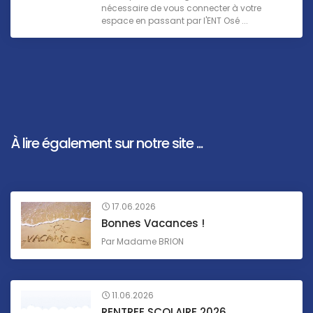
nécessaire de vous connecter à votre
espace en passant par l'ENT Osé ...
À lire également sur notre site ...
17.06.2026
Bonnes Vacances !
Par
Madame BRION
11.06.2026
RENTREE SCOLAIRE 2026