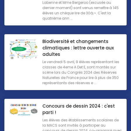
Labenne et Mme Bergeroo (excusée au
dernier moment) sont venus remettre à 145
élèves un chèque lire de 30â‚¬. C'est la
quatrième ann ...
Biodiversité et changements
climatiques : lettre ouverte aux
adultes
Le vendredi 5 avril, 9 élèves représentant les
classes de 4eme A Det E, sont montés sur
scène lors du Congrès 2024 des Réserves
Naturelles de France pour lire à plus de 350
représentants des réserves e ...
Concours de dessin 2024 : c'est
parti !
Les élèves des établissements scolaires de
la MACS sont invités à participer au
concours de dessin 2024, co-organisé avec