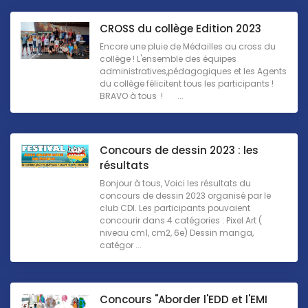
CROSS du collège Edition 2023
Encore une pluie de Médailles au cross du
collège ! L'ensemble des équipes
administratives,pédagogiques et les Agents
du collège félicitent tous les participants !
BRAVO à tous ! ...
Concours de dessin 2023 : les
résultats
Bonjour à tous, Voici les résultats du
concours de dessin 2023 organisé par le
club CDI. Les participants pouvaient
concourir dans 4 catégories : Pixel Art (
niveau cm1, cm2, 6e) Dessin manga,
catégor ...
Concours "Aborder l'EDD et l'EMI