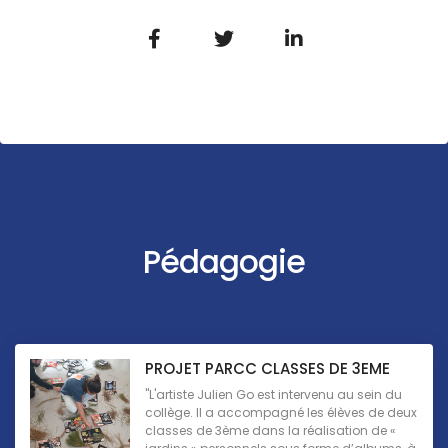
Pédagogie
PROJET PARCC CLASSES DE 3EME
"L'artiste Julien Go est intervenu au sein du
collège. Il a accompagné les élèves de deux
classes de 3ème dans la réalisation de «