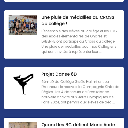
Une pluie de médailles au CROSS
du collège !
L'ensemble des élèves du collège et les CM2
des écoles élementaires de Ondres et
LABENNE ont participé au Cross du collège
Une pluie de médailles pour nos Collègiens
qui sont invités à représenter leur ...
Projet Danse 6D
6èmeD du Collège Gisèle Halimi ont eu
l'honneur de recevoir la Compagnie Kinta de
Bègles. Les 4 danseurs de Breakdance,
nouvelle activité aux Jeux Olympiques de
Paris 2024, ont permis aux élèves de déc ...
Quand les 6C défient Marie Aude