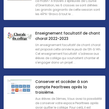
ce matin ! A travers 3 épreuves de Course
d'Orientation, les 6 classes se sont défiées :
Les grands gagnants de cette session sont
les 4Â°A ! Bravo à tout le ...
Enseignement facultatif de chant
choral 2022-2023
Un enseignement facultatif de chant choral
est proposé cette année le jeudi de 13h à 14h.
Cet enseignement facultatif s'adresse aux
élèves de collège qui souhaitent chanter et
s'engager dans un projet ...
Conserver et accéder à son
compte Pearltrees après la
troisième.
Aux élèves de 3èmes, Vous avez la possibilité
de conserver votre espace Pearltrees après
avoir quitter le collège. Pour celà, il est