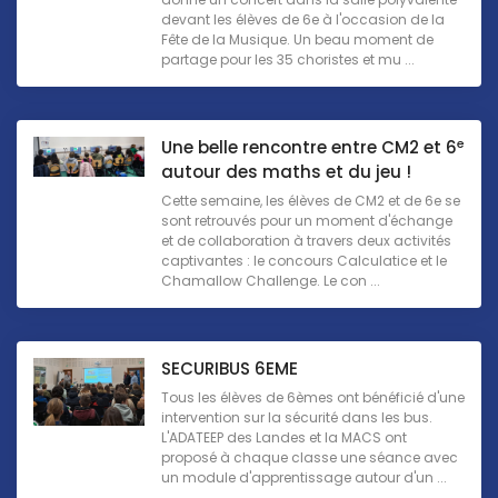
devant les élèves de 6e à l'occasion de la
Fête de la Musique. Un beau moment de
partage pour les 35 choristes et mu ...
e
Une belle rencontre entre CM2 et 6
autour des maths et du jeu !
Cette semaine, les élèves de CM2 et de 6e se
sont retrouvés pour un moment d'échange
et de collaboration à travers deux activités
captivantes : le concours Calculatice et le
Chamallow Challenge. Le con ...
SECURIBUS 6EME
Tous les élèves de 6èmes ont bénéficié d'une
intervention sur la sécurité dans les bus.
L'ADATEEP des Landes et la MACS ont
proposé à chaque classe une séance avec
un module d'apprentissage autour d'un ...