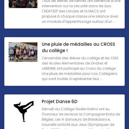
Tous les élèves de 6èmes ont bénéficié d'une
intervention sur la sécurité dans les bus.
L'ADATEEP des Landes et la MACS ont
proposé à chaque classe une séance avec
un module d'apprentissage autour d'un ...
Une pluie de médailles au CROSS
du collège !
L'ensemble des élèves du collège et les CM2
des écoles élementaires de Ondres et
LABENNE ont participé au Cross du collège
Une pluie de médailles pour nos Collègiens
qui sont invités à représenter leur ...
Projet Danse 6D
6èmeD du Collège Gisèle Halimi ont eu
l'honneur de recevoir la Compagnie Kinta de
Bègles. Les 4 danseurs de Breakdance,
nouvelle activité aux Jeux Olympiques de