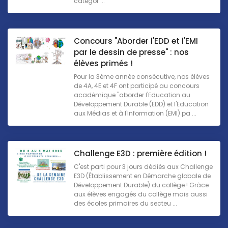
catégor ...
Concours "Aborder l'EDD et l'EMI
par le dessin de presse" : nos
élèves primés !
Pour la 3ème année consécutive, nos élèves
de 4A, 4E et 4F ont participé au concours
académique "aborder l'Education au
Développement Durable (EDD) et l'Education
aux Médias et à l'Information (EMI) pa ...
Challenge E3D : première édition !
C'est parti pour 3 jours dédiés aux Challenge
E3D (Établissement en Démarche globale de
Développement Durable) du collège ! Grâce
aux élèves engagés du collège mais aussi
des écoles primaires du secteu ...