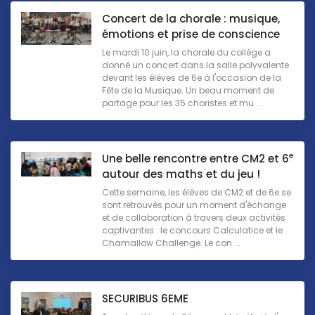
Concert de la chorale : musique,
émotions et prise de conscience
Le mardi 10 juin, la chorale du collège a
donné un concert dans la salle polyvalente
devant les élèves de 6e à l'occasion de la
Fête de la Musique. Un beau moment de
partage pour les 35 choristes et mu ...
e
Une belle rencontre entre CM2 et 6
autour des maths et du jeu !
Cette semaine, les élèves de CM2 et de 6e se
sont retrouvés pour un moment d'échange
et de collaboration à travers deux activités
captivantes : le concours Calculatice et le
Chamallow Challenge. Le con ...
SECURIBUS 6EME