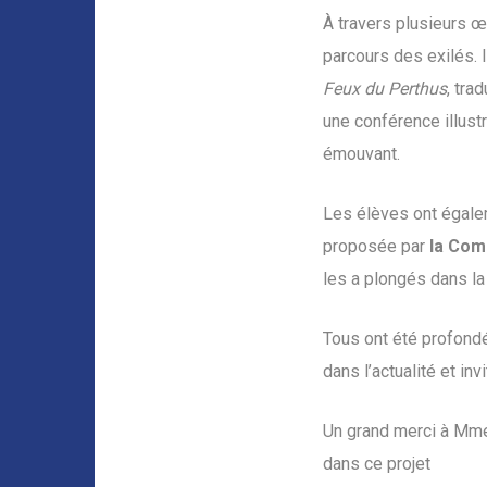
À travers plusieurs œ
parcours des exilés. 
Feux du Perthus
, tra
une conférence illust
émouvant.
Les élèves ont égale
proposée par
la
Comp
les a plongés dans l
Tous ont été profond
dans l’actualité et inv
Un grand merci à Mme
dans ce projet