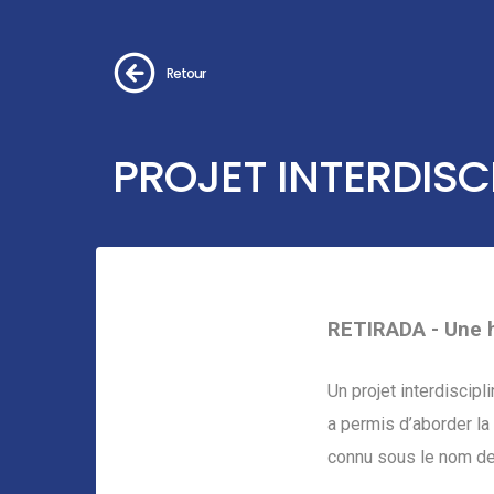
Retour
PROJET INTERDISC
RETIRADA - Une his
Un projet interdiscipl
a permis d’aborder la
connu sous le nom de 