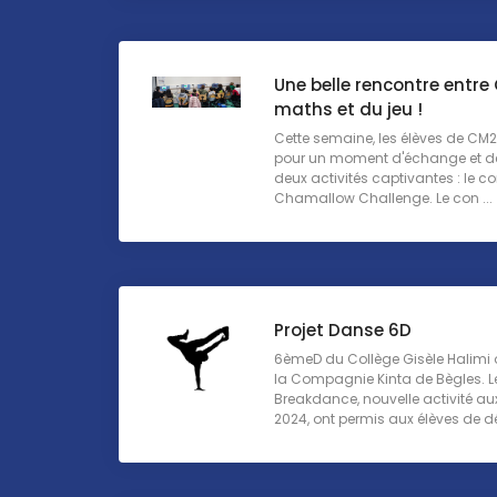
Une belle rencontre entre
maths et du jeu !
Cette semaine, les élèves de CM2 
pour un moment d'échange et de 
deux activités captivantes : le c
Chamallow Challenge. Le con ...
Projet Danse 6D
6èmeD du Collège Gisèle Halimi o
la Compagnie Kinta de Bègles. L
Breakdance, nouvelle activité au
2024, ont permis aux élèves de dé