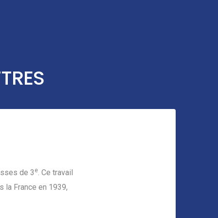
TTRES
e
lasses de 3
. Ce travail
rs la France en 1939,