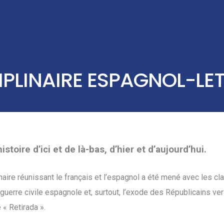
IPLINAIRE ESPAGNOL-LE
toire d’ici et de là-bas, d’hier et d’aujourd’hui.
inaire réunissant le français et l’espagnol a été mené avec les c
 guerre civile espagnole et, surtout, l’exode des Républicains ve
« Retirada ».