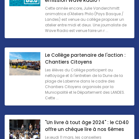
émission Wave Radio !
Cette année encore, Julie Vanderchmitt
animatrice d'Ateliers Philo (Pays Basque /
Landes) est venue au collège proposer un
atelier entre midi et deux. Une journaliste de
Wave Radio est venue faire un r ...
Le Collège partenaire de l'action :
Chantiers Citoyens
Les élèves du Collège participent au
nettoyage et à l'entretien de la Dune de la
plage de Labenne dans le cadre des
Chantiers Citoyens organisés par la
Municipalité et le Département des LANDES.
Cette ...
"Un livre à tout âge 2024" : le CD40
offre un chèque lire à nos 6èmes
Le jeudi 11 mars, les conseillers