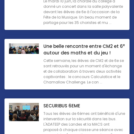
Le mardi 10 juin, la chorale du collège a
donné un concert dans la salle polyvalente
devant les élèves de 6e à l'occasion de la
Fête de la Musique. Un beau moment de
partage pour les 35 choristes et mu ...
e
Une belle rencontre entre CM2 et 6
autour des maths et du jeu !
Cette semaine, les élèves de CM2 et de 6e se
sont retrouvés pour un moment d'échange
et de collaboration à travers deux activités
captivantes : le concours Calculatice et le
Chamallow Challenge. Le con ...
SECURIBUS 6EME
Tous les élèves de 6èmes ont bénéficié d'une
intervention sur la sécurité dans les bus.
L'ADATEEP des Landes et la MACS ont
proposé à chaque classe une séance avec