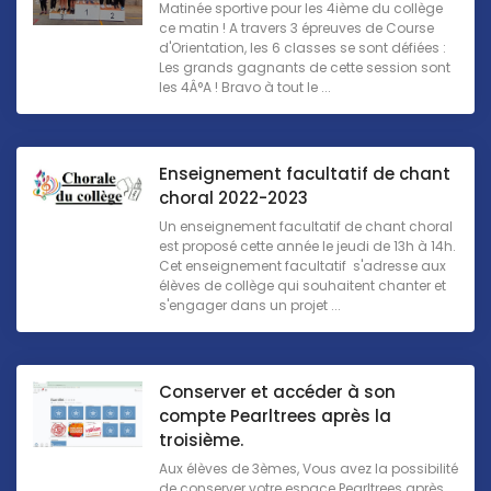
Matinée sportive pour les 4ième du collège
ce matin ! A travers 3 épreuves de Course
d'Orientation, les 6 classes se sont défiées :
Les grands gagnants de cette session sont
les 4Â°A ! Bravo à tout le ...
Enseignement facultatif de chant
choral 2022-2023
Un enseignement facultatif de chant choral
est proposé cette année le jeudi de 13h à 14h.
Cet enseignement facultatif s'adresse aux
élèves de collège qui souhaitent chanter et
s'engager dans un projet ...
Conserver et accéder à son
compte Pearltrees après la
troisième.
Aux élèves de 3èmes, Vous avez la possibilité
de conserver votre espace Pearltrees après