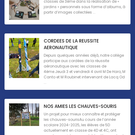
classes de 3ème dans la réalisation de «
jardins » personnels sous forme d’albums, à
partir d’images collectées ...
CORDEES DE LA REUSSITE
AERONAUTIQUE
Depuis quelques années déjà, notre collège
participe aux cordées de la réussite
aéronautique avec les classes de
4ème.Jeudi 3 et vendredi 4 avril M De Haro, M
Canto et M Roubinet intervenant de Lacq Od
...
NOS AMIES LES CHAUVES-SOURIS
Un projet pour mieux connaître et protéger
les chauves-sourisAu cours de l’année
scolaire 2024-2025, les élèves de 5D
actuellement en classe de 4D et 4C, ont