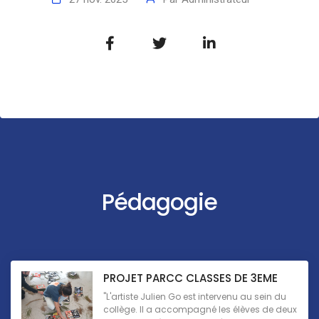
Pédagogie
PROJET PARCC CLASSES DE 3EME
"L'artiste Julien Go est intervenu au sein du
collège. Il a accompagné les élèves de deux