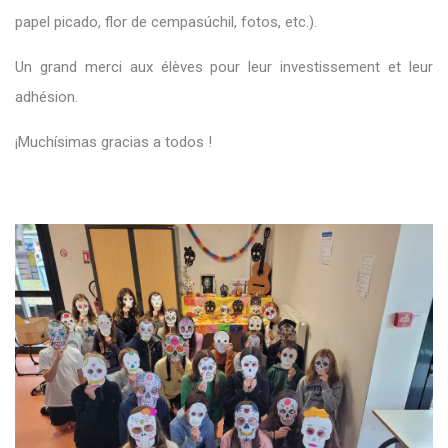
papel picado, flor de cempasúchil, fotos, etc.).
Un grand merci aux élèves pour leur investissement et leur
adhésion.
¡Muchísimas gracias a todos !