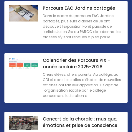
Parcours EAC Jardins partagés
Dans le cadre du parcours EAC Jardins
partagés, plusieurs classes de 3e ont
découvert l'exposition Forêt paisible de
l'artiste Julien Go au PARCC de Labenne. Les
classes s'y sont rendues à pied par le ...
Calendrier des Parcours PIX -
année scolaire 2025-2026
Chers élèves, chers parents, Au collège, au
CDI et dans les salles d'études de nouvelles
affiches ont fait leur apparition. Il s'agit de
l'organisation établie par le collège
concernant l'utilisation d ...
Concert de la chorale : musique,
émotions et prise de conscience