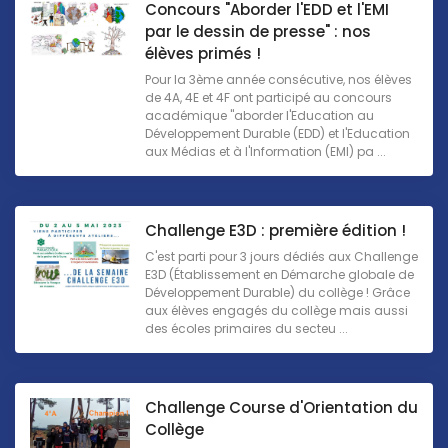
Concours "Aborder l'EDD et l'EMI
par le dessin de presse" : nos
élèves primés !
Pour la 3ème année consécutive, nos élèves
de 4A, 4E et 4F ont participé au concours
académique "aborder l'Education au
Développement Durable (EDD) et l'Education
aux Médias et à l'Information (EMI) pa ...
Challenge E3D : première édition !
C'est parti pour 3 jours dédiés aux Challenge
E3D (Établissement en Démarche globale de
Développement Durable) du collège ! Grâce
aux élèves engagés du collège mais aussi
des écoles primaires du secteu ...
Challenge Course d'Orientation du
Collège