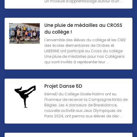
un module d'apprentissage autour d'un ...
Une pluie de médailles au CROSS
du collège !
L'ensemble des élèves du collège et les CM2
des écoles élementaires de Ondres et
LABENNE ont participé au Cross du collège
Une pluie de médailles pour nos Collègiens
qui sont invités à représenter leur ...
Projet Danse 6D
6èmeD du Collège Gisèle Halimi ont eu
l'honneur de recevoir la Compagnie Kinta de
Bègles. Les 4 danseurs de Breakdance,
nouvelle activité aux Jeux Olympiques de
Paris 2024, ont permis aux élèves de déc ...