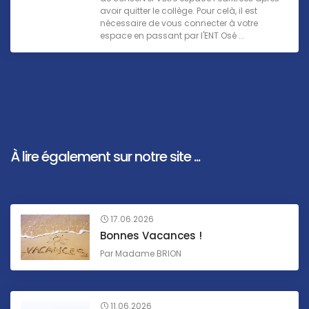
avoir quitter le collège. Pour celà, il est
nécessaire de vous connecter à votre
espace en passant par l'ENT Osé ...
À lire également sur notre site ...
17.06.2026
Bonnes Vacances !
Par
Madame BRION
11.06.2026