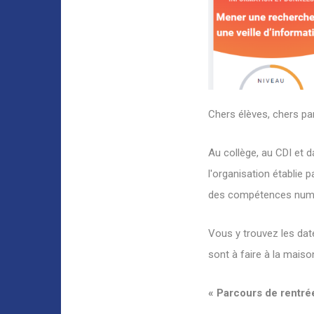
Chers élèves, chers pa
Au collège, au CDI et da
l'organisation établie 
des compétences numé
Vous y trouvez les dat
sont à faire à la maison
« Parcours de rentré