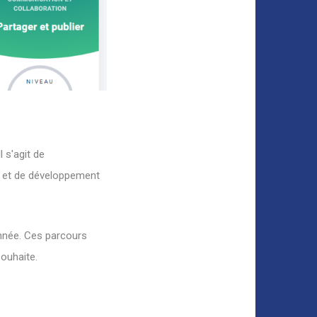
l s'agit de
ge et de développement
année. Ces parcours
souhaite.