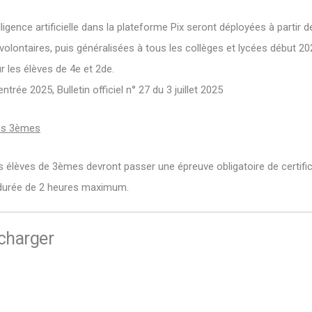
lligence artificielle dans la plateforme Pix seront déployées à partir 
 volontaires, puis généralisées à tous les collèges et lycées début 2
r les élèves de 4e et 2de.
ntrée 2025, Bulletin officiel n° 27 du 3 juillet 2025
les 3èmes
es élèves de 3èmes devront passer une épreuve obligatoire de certific
 durée de 2 heures maximum.
écharger