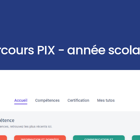
rcours PIX - année scol