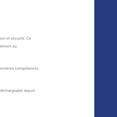
ion et sécurité. Ce
alement au
 premières compétences
téléchargeable depuis