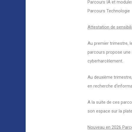
Parcours IA et modules
Parcours Technologie
Attestation de sensibi
Au premier trimestre, l
parcours propose une i
cyberharcèlement.
Au deuxième trimestre,
en recherche d'informa
A la suite de ces parco
son espace sur la plat
Nouveau en 2026 Parco