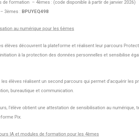
 de formation – 4èmes : (code disponible à partir de janvier 2026)
 – 3èmes :
BPUYEQ498
lisation au numérique pour les 6èmes
es élèves découvrent la plateforme et réalisent leur parcours Protect
nitiation à la protection des données personnelles et sensibilise ég
 les élèves réalisent un second parcours qui permet d'acquérir les
tion, bureautique et communication.
urs, l'élève obtient une attestation de sensibilisation au numérique, 
eforme Pix.
urs IA et modules de formation pour les 4èmes