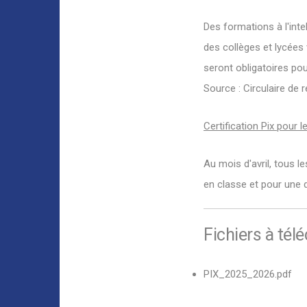
Des formations à l'inte
des collèges et lycées
seront obligatoires pou
Source : Circulaire de re
Certification Pix pour 
Au mois d'avril, tous l
en classe et pour une
Fichiers à tél
PIX_2025_2026.pdf