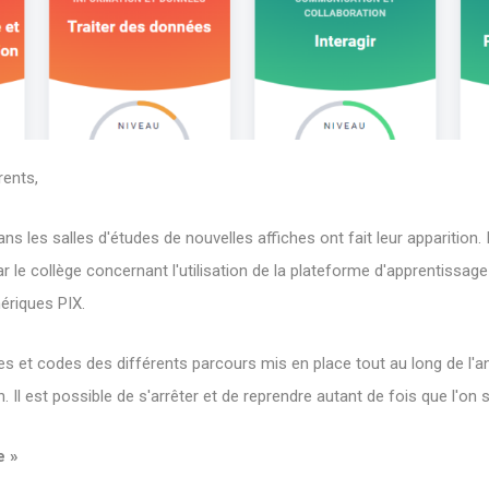
rents,
ns les salles d'études de nouvelles affiches ont fait leur apparition. I
par le collège concernant l'utilisation de la plateforme d'apprentissa
riques PIX.
es et codes des différents parcours mis en place tout au long de l'
. Il est possible de s'arrêter et de reprendre autant de fois que l'on 
e »