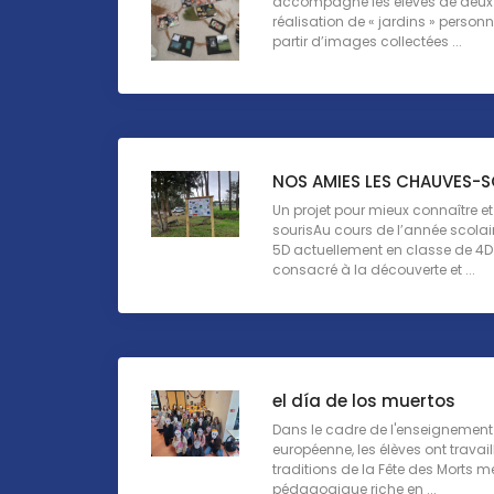
accompagné les élèves de deux
réalisation de « jardins » perso
partir d’images collectées ...
NOS AMIES LES CHAUVES-S
Un projet pour mieux connaître e
sourisAu cours de l’année scolai
5D actuellement en classe de 4D 
consacré à la découverte et ...
el día de los muertos
Dans le cadre de l'enseignement 
européenne, les élèves ont travail
traditions de la Fête des Morts 
pédagogique riche en ...