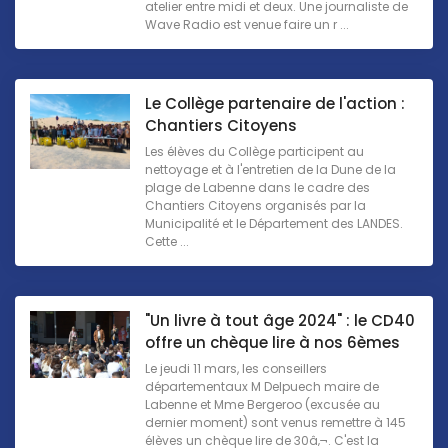
atelier entre midi et deux. Une journaliste de
Wave Radio est venue faire un r ...
Le Collège partenaire de l'action :
Chantiers Citoyens
Les élèves du Collège participent au
nettoyage et à l'entretien de la Dune de la
plage de Labenne dans le cadre des
Chantiers Citoyens organisés par la
Municipalité et le Département des LANDES.
Cette ...
"Un livre à tout âge 2024" : le CD40
offre un chèque lire à nos 6èmes
Le jeudi 11 mars, les conseillers
départementaux M Delpuech maire de
Labenne et Mme Bergeroo (excusée au
dernier moment) sont venus remettre à 145
élèves un chèque lire de 30â‚¬. C'est la