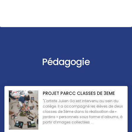
Pédagogie
PROJET PARCC CLASSES DE 3EME
"L'artiste Julien Go est intervenu au sein du
collège. Il a accompagné les élèves de deux
classes de 3ème dans la réalisation de «
jardins » personnels sous forme d’albums, à
partir d’images collectées ...