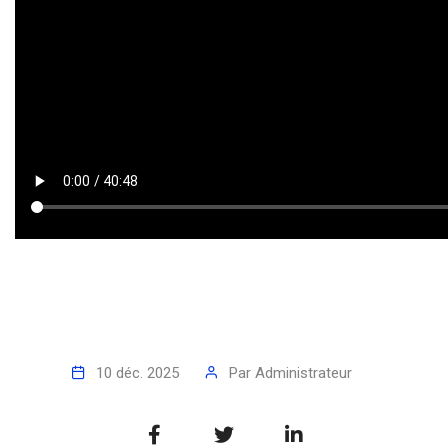
10 déc. 2025
Par
Administrateur