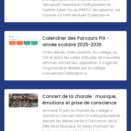
découvert l'exposition Forêt paisible de
l'artiste Julien Go au PARCC de Labenne. Les
classes s'y sont rendues à pied par le ...
Calendrier des Parcours PIX -
année scolaire 2025-2026
Chers élèves, chers parents, Au collège, au
CDI et dans les salles d'études de nouvelles
affiches ont fait leur apparition. Il s'agit de
l'organisation établie par le collège
concernant l'utilisation d ...
Concert de la chorale : musique,
émotions et prise de conscience
Le mardi 10 juin, la chorale du collège a
donné un concert dans la salle polyvalente
devant les élèves de 6e à l'occasion de la
Fête de la Musique. Un beau moment de