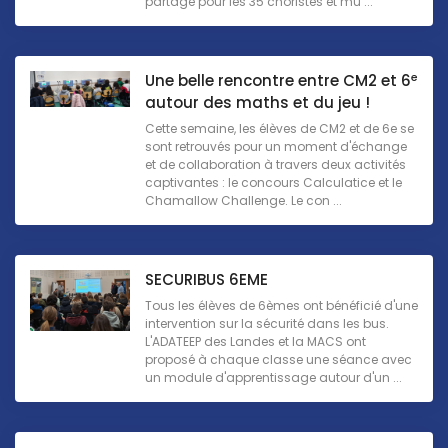
partage pour les 35 choristes et mu ...
e
Une belle rencontre entre CM2 et 6
autour des maths et du jeu !
Cette semaine, les élèves de CM2 et de 6e se
sont retrouvés pour un moment d'échange
et de collaboration à travers deux activités
captivantes : le concours Calculatice et le
Chamallow Challenge. Le con ...
SECURIBUS 6EME
Tous les élèves de 6èmes ont bénéficié d'une
intervention sur la sécurité dans les bus.
L'ADATEEP des Landes et la MACS ont
proposé à chaque classe une séance avec
un module d'apprentissage autour d'un ...