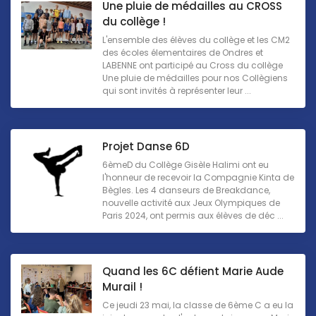
Une pluie de médailles au CROSS
du collège !
L'ensemble des élèves du collège et les CM2
des écoles élementaires de Ondres et
LABENNE ont participé au Cross du collège
Une pluie de médailles pour nos Collègiens
qui sont invités à représenter leur ...
Projet Danse 6D
6èmeD du Collège Gisèle Halimi ont eu
l'honneur de recevoir la Compagnie Kinta de
Bègles. Les 4 danseurs de Breakdance,
nouvelle activité aux Jeux Olympiques de
Paris 2024, ont permis aux élèves de déc ...
Quand les 6C défient Marie Aude
Murail !
Ce jeudi 23 mai, la classe de 6ème C a eu la