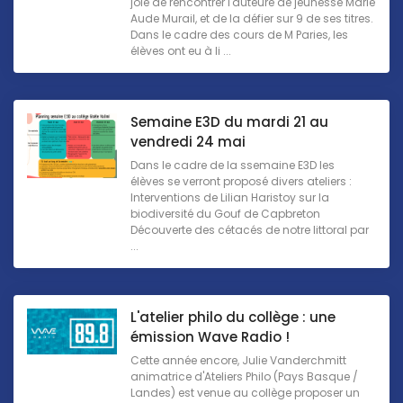
joie de rencontrer l'auteure de jeunesse Marie
Aude Murail, et de la défier sur 9 de ses titres.
Dans le cadre des cours de M Paries, les
élèves ont eu à li ...
Semaine E3D du mardi 21 au
vendredi 24 mai
Dans le cadre de la ssemaine E3D les
élèves se verront proposé divers ateliers :
Interventions de Lilian Haristoy sur la
biodiversité du Gouf de Capbreton
Découverte des cétacés de notre littoral par
...
L'atelier philo du collège : une
émission Wave Radio !
Cette année encore, Julie Vanderchmitt
animatrice d'Ateliers Philo (Pays Basque /
Landes) est venue au collège proposer un