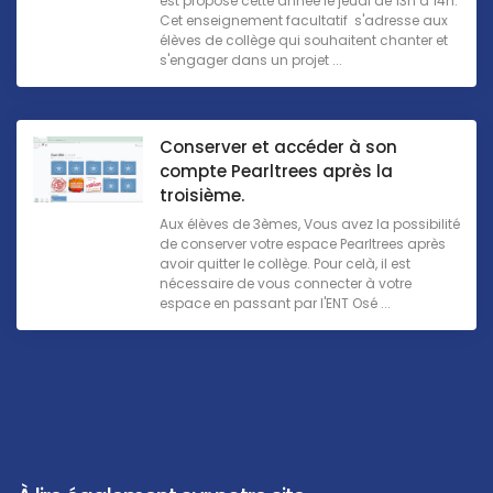
est proposé cette année le jeudi de 13h à 14h.
Cet enseignement facultatif s'adresse aux
élèves de collège qui souhaitent chanter et
s'engager dans un projet ...
Conserver et accéder à son
compte Pearltrees après la
troisième.
Aux élèves de 3èmes, Vous avez la possibilité
de conserver votre espace Pearltrees après
avoir quitter le collège. Pour celà, il est
nécessaire de vous connecter à votre
espace en passant par l'ENT Osé ...