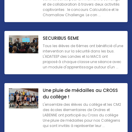
et de collaboration à travers deux activités
captivantes : le concours Calculatice et le
Chamallow Challenge. Le con ...
SECURIBUS 6EME
Tous les élèves de 6èmes ont bénéficié d'une
intervention sur la sécurité dans les bus.
L'ADATEEP des Landes et la MACS ont
proposé à chaque classe une séance avec
un module d'apprentissage autour d'un ...
Une pluie de médailles au CROSS
du collège !
L'ensemble des élèves du collège et les CM2
des écoles élementaires de Ondres et
LABENNE ont participé au Cross du collège
Une pluie de médailles pour nos Collègiens
qui sont invités à représenter leur ...