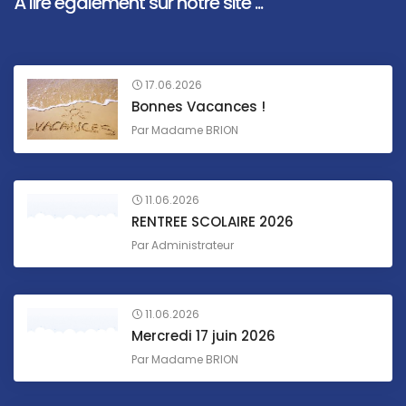
À lire également sur notre site ...
17.06.2026
Bonnes Vacances !
Par
Madame BRION
11.06.2026
RENTREE SCOLAIRE 2026
Par
Administrateur
11.06.2026
Mercredi 17 juin 2026
Par
Madame BRION