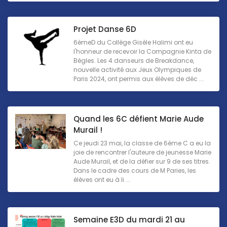
Projet Danse 6D
6èmeD du Collège Gisèle Halimi ont eu
l'honneur de recevoir la Compagnie Kinta de
Bègles. Les 4 danseurs de Breakdance,
nouvelle activité aux Jeux Olympiques de
Paris 2024, ont permis aux élèves de déc ...
Quand les 6C défient Marie Aude
Murail !
Ce jeudi 23 mai, la classe de 6ème C a eu la
joie de rencontrer l'auteure de jeunesse Marie
Aude Murail, et de la défier sur 9 de ses titres.
Dans le cadre des cours de M Paries, les
élèves ont eu à li ...
Semaine E3D du mardi 21 au