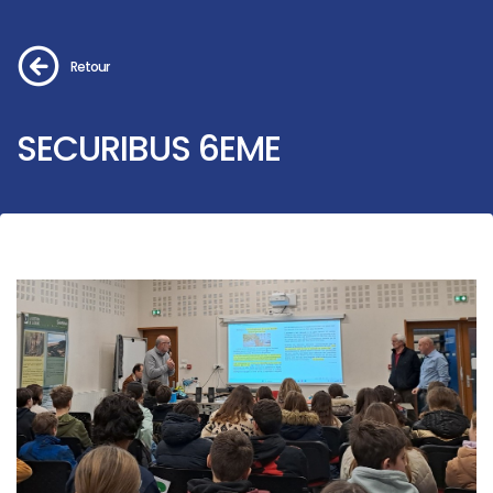
Retour
SECURIBUS 6EME