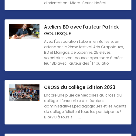
d'orientation : Micro-Sprint Itinérai ...
Ateliers BD avec l'auteur Patrick
GOULESQUE
Avec l'association Labenn'en Bulles et en
attendant le 2ème festival Arts Graphiques,
BD et Mangas de Labenne, 25 élèves
volontaires vont pouvoir apprendre à créer
leur BD avec l'auteur des "Tribulatio ...
CROSS du collège Edition 2023
Encore une pluie de Médailles au cross du
collège ! L'ensemble des équipes
administratives,pédagogiques et les Agents
du collège félicitent tous les participants !
BRAVO à tous ! ...