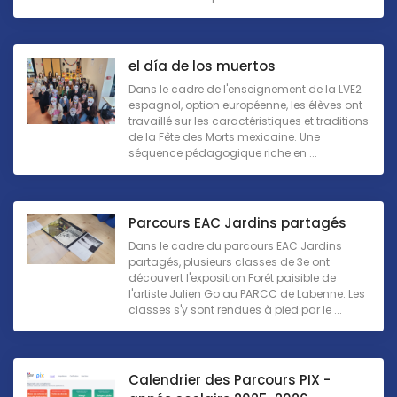
el día de los muertos
Dans le cadre de l'enseignement de la LVE2
espagnol, option européenne, les élèves ont
travaillé sur les caractéristiques et traditions
de la Fête des Morts mexicaine. Une
séquence pédagogique riche en ...
Parcours EAC Jardins partagés
Dans le cadre du parcours EAC Jardins
partagés, plusieurs classes de 3e ont
découvert l'exposition Forêt paisible de
l'artiste Julien Go au PARCC de Labenne. Les
classes s'y sont rendues à pied par le ...
Calendrier des Parcours PIX -