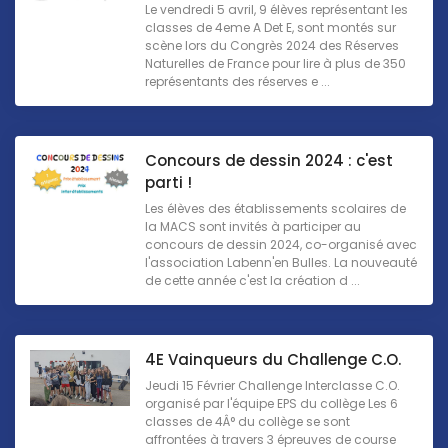
Le vendredi 5 avril, 9 élèves représentant les
classes de 4eme A Det E, sont montés sur
scène lors du Congrès 2024 des Réserves
Naturelles de France pour lire à plus de 350
représentants des réserves e ...
Concours de dessin 2024 : c'est
parti !
Les élèves des établissements scolaires de
la MACS sont invités à participer au
concours de dessin 2024, co-organisé avec
l'association Labenn'en Bulles. La nouveauté
de cette année c'est la création d ...
4E Vainqueurs du Challenge C.O.
Jeudi 15 Février Challenge Interclasse C.O.
organisé par l'équipe EPS du collège Les 6
classes de 4Â° du collège se sont
affrontées à travers 3 épreuves de course