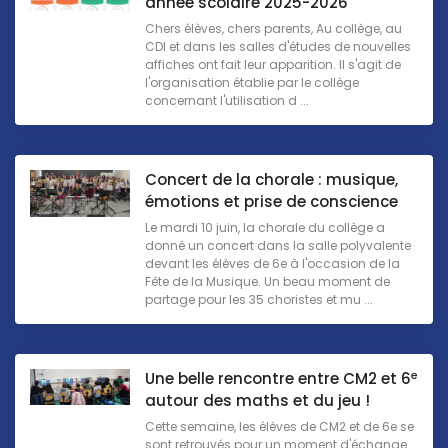
année scolaire 2025-2026
Chers élèves, chers parents, Au collège, au
CDI et dans les salles d'études de nouvelles
affiches ont fait leur apparition. Il s'agit de
l'organisation établie par le collège
concernant l'utilisation d ...
Concert de la chorale : musique,
émotions et prise de conscience
Le mardi 10 juin, la chorale du collège a
donné un concert dans la salle polyvalente
devant les élèves de 6e à l'occasion de la
Fête de la Musique. Un beau moment de
partage pour les 35 choristes et mu ...
e
Une belle rencontre entre CM2 et 6
autour des maths et du jeu !
Cette semaine, les élèves de CM2 et de 6e se
sont retrouvés pour un moment d'échange