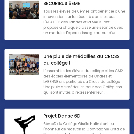
SECURIBUS 6EME
Tous les élèves de 6èmes ont bénéficié d'une
intervention sur la sécurité dans les bus.
L'ADATEEP des Landes et la MACS ont
proposé à chaque classe une séance avec
un module d'apprentissage autour d'un ...
Une pluie de médailles au CROSS
du collège !
L'ensemble des élèves du collège et les CM2
des écoles élementaires de Ondres et
LABENNE ont participé au Cross du collège
Une pluie de médailles pour nos Collègiens
qui sont invités à représenter leur ...
Projet Danse 6D
6èmeD du Collège Gisèle Halimi ont eu
l'honneur de recevoir la Compagnie Kinta de