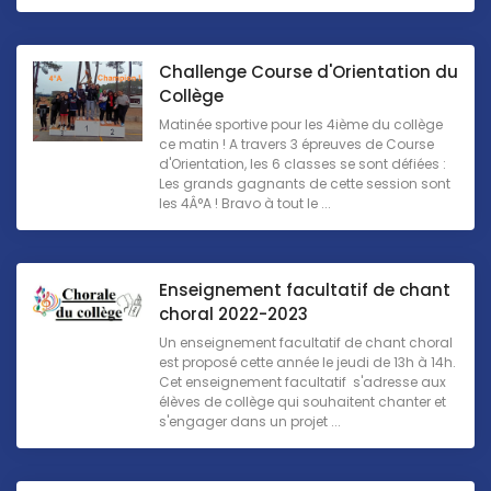
Challenge Course d'Orientation du
Collège
Matinée sportive pour les 4ième du collège
ce matin ! A travers 3 épreuves de Course
d'Orientation, les 6 classes se sont défiées :
Les grands gagnants de cette session sont
les 4Â°A ! Bravo à tout le ...
Enseignement facultatif de chant
choral 2022-2023
Un enseignement facultatif de chant choral
est proposé cette année le jeudi de 13h à 14h.
Cet enseignement facultatif s'adresse aux
élèves de collège qui souhaitent chanter et
s'engager dans un projet ...