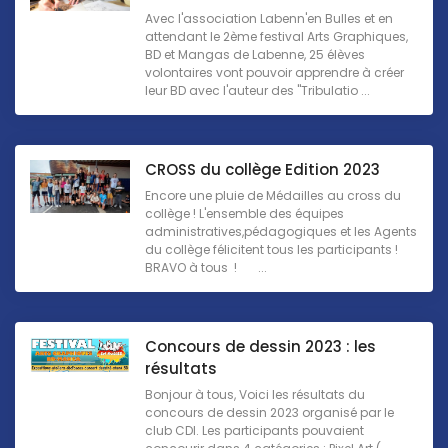
Avec l'association Labenn'en Bulles et en
attendant le 2ème festival Arts Graphiques,
BD et Mangas de Labenne, 25 élèves
volontaires vont pouvoir apprendre à créer
leur BD avec l'auteur des "Tribulatio ...
CROSS du collège Edition 2023
Encore une pluie de Médailles au cross du
collège ! L'ensemble des équipes
administratives,pédagogiques et les Agents
du collège félicitent tous les participants !
BRAVO à tous ! ...
Concours de dessin 2023 : les
résultats
Bonjour à tous, Voici les résultats du
concours de dessin 2023 organisé par le
club CDI. Les participants pouvaient