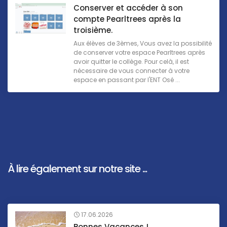
Conserver et accéder à son
compte Pearltrees après la
troisième.
Aux élèves de 3èmes, Vous avez la possibilité
de conserver votre espace Pearltrees après
avoir quitter le collège. Pour celà, il est
nécessaire de vous connecter à votre
espace en passant par l'ENT Osé ...
À lire également sur notre site ...
17.06.2026
Bonnes Vacances !