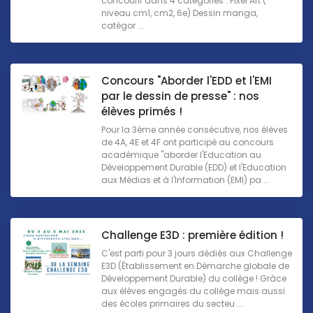
concourir dans 4 catégories : Pixel Art (
niveau cm1, cm2, 6e) Dessin manga,
catégor ...
Concours "Aborder l'EDD et l'EMI
par le dessin de presse" : nos
élèves primés !
Pour la 3ème année consécutive, nos élèves
de 4A, 4E et 4F ont participé au concours
académique "aborder l'Education au
Développement Durable (EDD) et l'Education
aux Médias et à l'Information (EMI) pa ...
Challenge E3D : première édition !
C'est parti pour 3 jours dédiés aux Challenge
E3D (Établissement en Démarche globale de
Développement Durable) du collège ! Grâce
aux élèves engagés du collège mais aussi
des écoles primaires du secteu ...