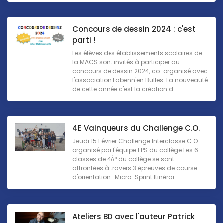
Concours de dessin 2024 : c'est
parti !
Les élèves des établissements scolaires de
la MACS sont invités à participer au
concours de dessin 2024, co-organisé avec
l'association Labenn'en Bulles. La nouveauté
de cette année c'est la création d ...
4E Vainqueurs du Challenge C.O.
Jeudi 15 Février Challenge Interclasse C.O.
organisé par l'équipe EPS du collège Les 6
classes de 4Â° du collège se sont
affrontées à travers 3 épreuves de course
d'orientation : Micro-Sprint Itinérai ...
Ateliers BD avec l'auteur Patrick