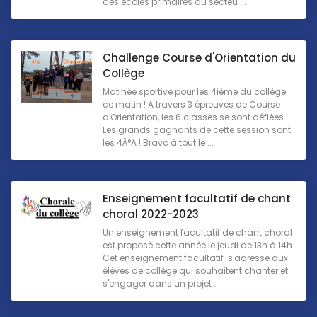
des écoles primaires du secteu ...
Challenge Course d'Orientation du
Collège
Matinée sportive pour les 4ième du collège
ce matin ! A travers 3 épreuves de Course
d'Orientation, les 6 classes se sont défiées :
Les grands gagnants de cette session sont
les 4Â°A ! Bravo à tout le ...
Enseignement facultatif de chant
choral 2022-2023
Un enseignement facultatif de chant choral
est proposé cette année le jeudi de 13h à 14h.
Cet enseignement facultatif s'adresse aux
élèves de collège qui souhaitent chanter et
s'engager dans un projet ...