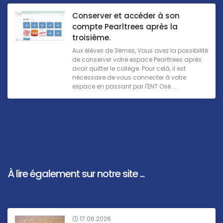
Conserver et accéder à son
compte Pearltrees après la
troisième.
Aux élèves de 3èmes, Vous avez la possibilité
de conserver votre espace Pearltrees après
avoir quitter le collège. Pour celà, il est
nécessaire de vous connecter à votre
espace en passant par l'ENT Osé ...
À lire également sur notre site ...
17.06.2026