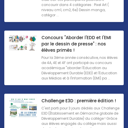
concourir dans 4 catégories : Pixel Art (
niveau cm1, cm2, 6e) Dessin manga,
catégor ...
Concours "Aborder l'EDD et l'EMI
par le dessin de presse" : nos
élèves primés !
Pour la 3ème année consécutive, nos élèves
de 4A, 4E et 4F ont participé au concours
académique "aborder l'Education au
Développement Durable (EDD) et l'Education
aux Médias et à l'Information (EMI) pa ...
Challenge E3D : première édition !
C'est parti pour 3 jours dédiés aux Challenge
E3D (Établissement en Démarche globale de
Développement Durable) du collège ! Grâce
aux élèves engagés du collège mais aussi