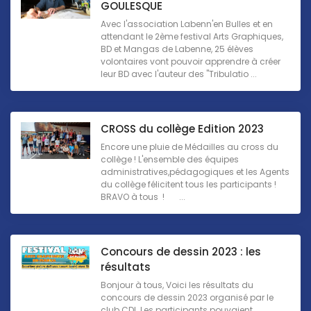
GOULESQUE
Avec l'association Labenn'en Bulles et en
attendant le 2ème festival Arts Graphiques,
BD et Mangas de Labenne, 25 élèves
volontaires vont pouvoir apprendre à créer
leur BD avec l'auteur des "Tribulatio ...
CROSS du collège Edition 2023
Encore une pluie de Médailles au cross du
collège ! L'ensemble des équipes
administratives,pédagogiques et les Agents
du collège félicitent tous les participants !
BRAVO à tous ! ...
Concours de dessin 2023 : les
résultats
Bonjour à tous, Voici les résultats du
concours de dessin 2023 organisé par le
club CDI. Les participants pouvaient