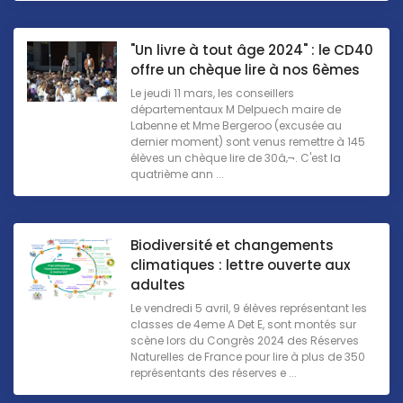
"Un livre à tout âge 2024" : le CD40
offre un chèque lire à nos 6èmes
Le jeudi 11 mars, les conseillers
départementaux M Delpuech maire de
Labenne et Mme Bergeroo (excusée au
dernier moment) sont venus remettre à 145
élèves un chèque lire de 30â‚¬. C'est la
quatrième ann ...
Biodiversité et changements
climatiques : lettre ouverte aux
adultes
Le vendredi 5 avril, 9 élèves représentant les
classes de 4eme A Det E, sont montés sur
scène lors du Congrès 2024 des Réserves
Naturelles de France pour lire à plus de 350
représentants des réserves e ...