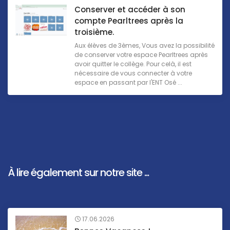
Conserver et accéder à son
compte Pearltrees après la
troisième.
Aux élèves de 3èmes, Vous avez la possibilité
de conserver votre espace Pearltrees après
avoir quitter le collège. Pour celà, il est
nécessaire de vous connecter à votre
espace en passant par l'ENT Osé ...
À lire également sur notre site ...
17.06.2026