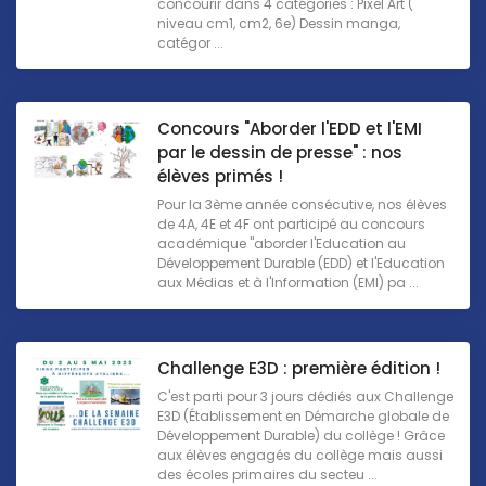
concourir dans 4 catégories : Pixel Art (
niveau cm1, cm2, 6e) Dessin manga,
catégor ...
Concours "Aborder l'EDD et l'EMI
par le dessin de presse" : nos
élèves primés !
Pour la 3ème année consécutive, nos élèves
de 4A, 4E et 4F ont participé au concours
académique "aborder l'Education au
Développement Durable (EDD) et l'Education
aux Médias et à l'Information (EMI) pa ...
Challenge E3D : première édition !
C'est parti pour 3 jours dédiés aux Challenge
E3D (Établissement en Démarche globale de
Développement Durable) du collège ! Grâce
aux élèves engagés du collège mais aussi
des écoles primaires du secteu ...