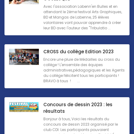
Avec l'association Labenn'en Bulles et en
attendant le 2ème festival Arts Graphiques,
BD et Mangas de Labenne, 25 élèves
volontaires vont pouvoir apprendre à créer
leur BD avec l'auteur des "Tribulatio ...
CROSS du collège Edition 2023
Encore une pluie de Médailles au cross du
collège ! L'ensemble des équipes
administratives,pédagogiques et les Agents
du collège félicitent tous les participants !
BRAVO à tous ! ...
Concours de dessin 2023 : les
résultats
Bonjour à tous, Voici les résultats du
concours de dessin 2023 organisé par le
club CDI. Les participants pouvaient