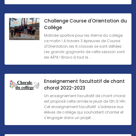
Challenge Course d'Orientation du
Collège
Matinée sportive pour les 4ième du collège
ce matin ! A travers 3 épreuves de Course
d'Orientation, les 6 classes se sont défiées :
Les grands gagnants de cette session sont
les 4Â°A ! Bravo à tout le ...
Enseignement facultatif de chant
choral 2022-2023
Un enseignement facultatif de chant choral
est proposé cette année le jeudi de 13h à 14h.
Cet enseignement facultatif s'adresse aux
élèves de collège qui souhaitent chanter et
s'engager dans un projet ...