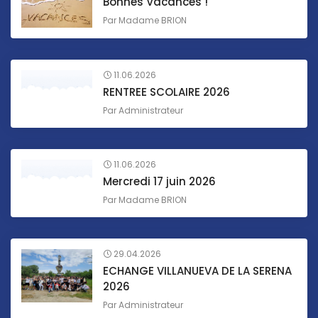
Bonnes Vacances !
Par
Madame BRION
11.06.2026
RENTREE SCOLAIRE 2026
Par
Administrateur
11.06.2026
Mercredi 17 juin 2026
Par
Madame BRION
29.04.2026
ECHANGE VILLANUEVA DE LA SERENA
2026
Par
Administrateur