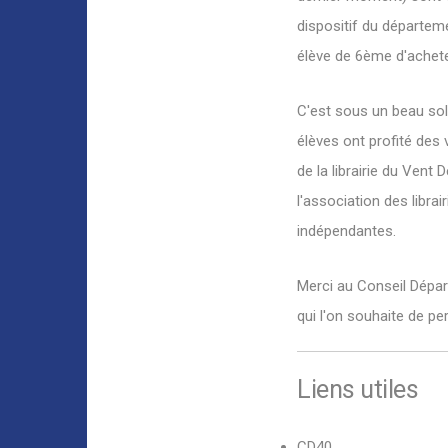
dispositif du départem
élève de 6ème d'acheter
C'est sous un beau sole
élèves ont profité des 
de la librairie du Vent
l'association des librai
indépendantes.
Merci au Conseil Départ
qui l'on souhaite de p
Liens utiles
CD40