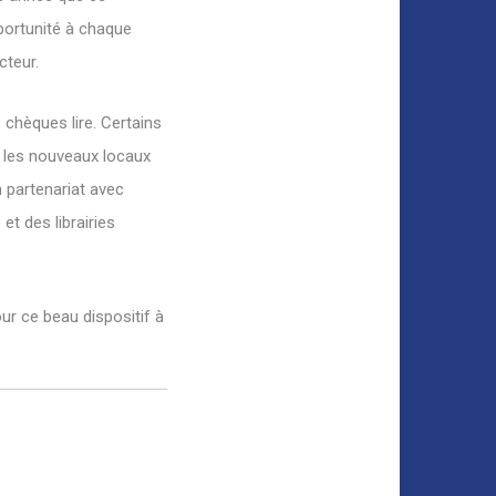
portunité à chaque
cteur.
 chèques lire. Certains
s les nouveaux locaux
n partenariat avec
et des librairies
ur ce beau dispositif à