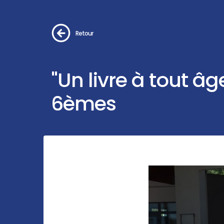
Retour
"Un livre à tout âg
6èmes