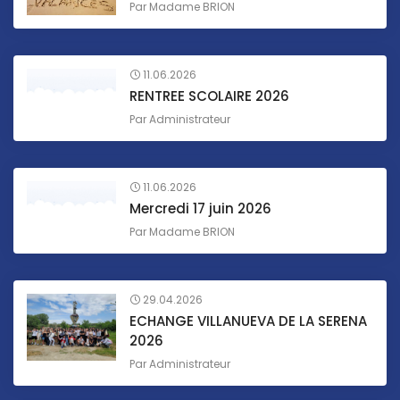
Par
Madame BRION
11.06.2026
RENTREE SCOLAIRE 2026
Par
Administrateur
11.06.2026
Mercredi 17 juin 2026
Par
Madame BRION
29.04.2026
ECHANGE VILLANUEVA DE LA SERENA
2026
Par
Administrateur