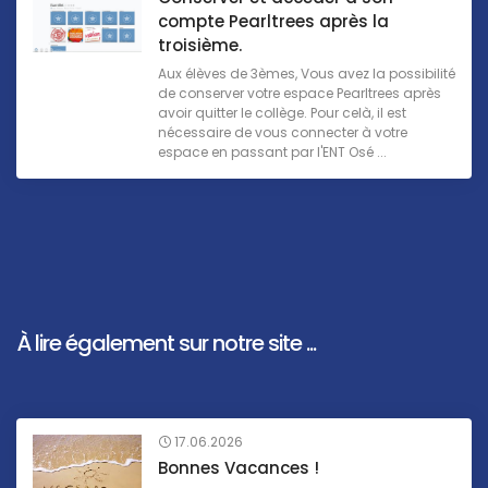
compte Pearltrees après la
troisième.
Aux élèves de 3èmes, Vous avez la possibilité
de conserver votre espace Pearltrees après
avoir quitter le collège. Pour celà, il est
nécessaire de vous connecter à votre
espace en passant par l'ENT Osé ...
À lire également sur notre site ...
17.06.2026
Bonnes Vacances !