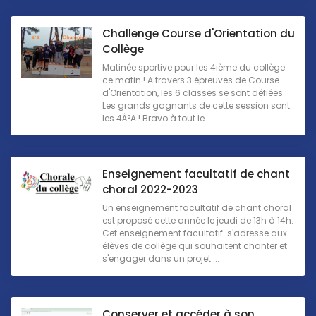
Challenge Course d'Orientation du
Collège
Matinée sportive pour les 4ième du collège
ce matin ! A travers 3 épreuves de Course
d'Orientation, les 6 classes se sont défiées :
Les grands gagnants de cette session sont
les 4Â°A ! Bravo à tout le ...
Enseignement facultatif de chant
choral 2022-2023
Un enseignement facultatif de chant choral
est proposé cette année le jeudi de 13h à 14h.
Cet enseignement facultatif s'adresse aux
élèves de collège qui souhaitent chanter et
s'engager dans un projet ...
Conserver et accéder à son