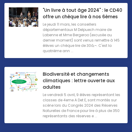
"Un livre à tout âge 2024" : le CD40
offre un chèque lire à nos 6èmes
Le jeudi 11 mars, les conseillers
départementaux M Delpuech maire de
Labenne et Mme Bergeroo (excusée au
dernier moment) sont venus remettre à 145
élèves un chèque lire de 30â‚¬. C'est la
quatrième ann ...
Biodiversité et changements
climatiques : lettre ouverte aux
adultes
Le vendredi 5 avril, 9 élèves représentant les
classes de 4eme A Det E, sont montés sur
scène lors du Congrès 2024 des Réserves
Naturelles de France pour lire à plus de 350
représentants des réserves e ...