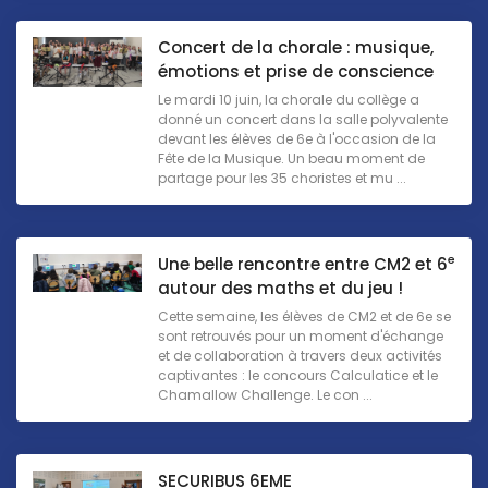
Concert de la chorale : musique,
émotions et prise de conscience
Le mardi 10 juin, la chorale du collège a
donné un concert dans la salle polyvalente
devant les élèves de 6e à l'occasion de la
Fête de la Musique. Un beau moment de
partage pour les 35 choristes et mu ...
e
Une belle rencontre entre CM2 et 6
autour des maths et du jeu !
Cette semaine, les élèves de CM2 et de 6e se
sont retrouvés pour un moment d'échange
et de collaboration à travers deux activités
captivantes : le concours Calculatice et le
Chamallow Challenge. Le con ...
SECURIBUS 6EME