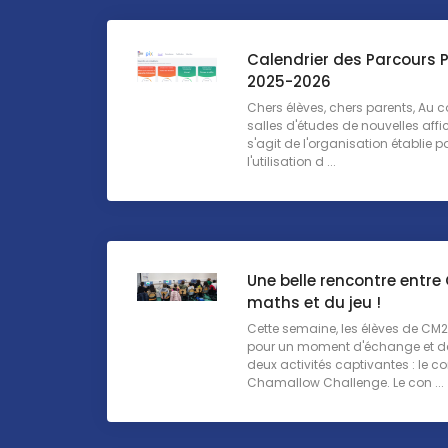
Calendrier des Parcours P
2025-2026
Chers élèves, chers parents, Au c
salles d'études de nouvelles affich
s'agit de l'organisation établie 
l'utilisation d ...
Une belle rencontre entre
maths et du jeu !
Cette semaine, les élèves de CM2 
pour un moment d'échange et de 
deux activités captivantes : le c
Chamallow Challenge. Le con ...