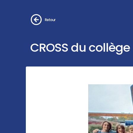
Retour
CROSS du collège 