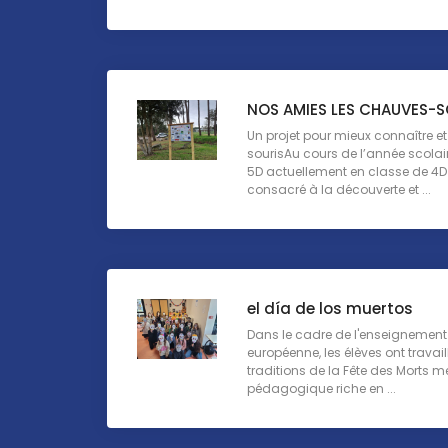
NOS AMIES LES CHAUVES-S
Un projet pour mieux connaître e
sourisAu cours de l’année scolai
5D actuellement en classe de 4D 
consacré à la découverte et ...
el día de los muertos
Dans le cadre de l'enseignement 
européenne, les élèves ont travail
traditions de la Fête des Morts 
pédagogique riche en ...