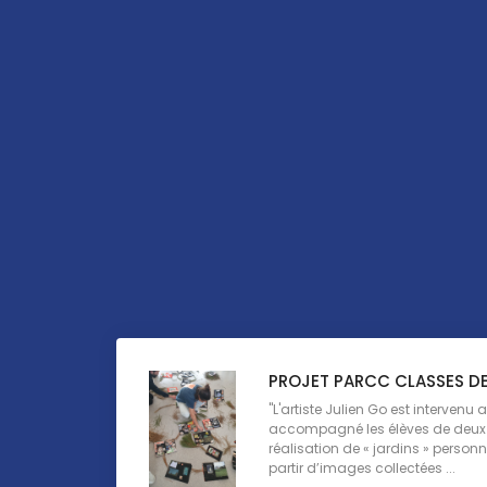
PROJET PARCC CLASSES D
"L'artiste Julien Go est intervenu a
accompagné les élèves de deux
réalisation de « jardins » perso
partir d’images collectées ...