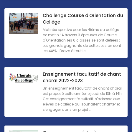
Challenge Course d'Orientation du
Collège
Matinée sportive pour les 4ième du collège
ce matin ! A travers 3 épreuves de Course
d'Orientation, les 6 classes se sont défiées :
Les grands gagnants de cette session sont
les 4Â°A ! Bravo à tout le ...
Enseignement facultatif de chant
choral 2022-2023
Un enseignement facultatif de chant choral
est proposé cette année le jeudi de 13h à 14h.
Cet enseignement facultatif s'adresse aux
élèves de collège qui souhaitent chanter et
s'engager dans un projet ...