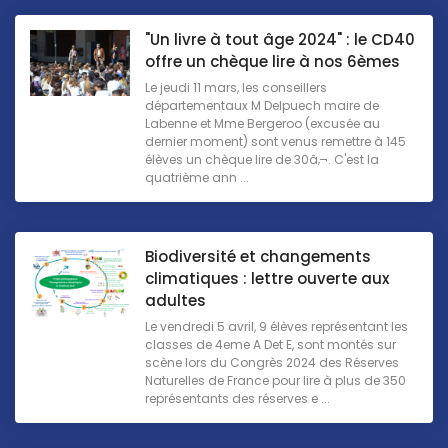
"Un livre à tout âge 2024" : le CD40
offre un chèque lire à nos 6èmes
Le jeudi 11 mars, les conseillers
départementaux M Delpuech maire de
Labenne et Mme Bergeroo (excusée au
dernier moment) sont venus remettre à 145
élèves un chèque lire de 30â‚¬. C'est la
quatrième ann ...
Biodiversité et changements
climatiques : lettre ouverte aux
adultes
Le vendredi 5 avril, 9 élèves représentant les
classes de 4eme A Det E, sont montés sur
scène lors du Congrès 2024 des Réserves
Naturelles de France pour lire à plus de 350
représentants des réserves e ...