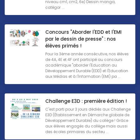
niveau cm1, cm2, 6e) Dessin manga,
catégor ...
Concours "Aborder l'EDD et l'EMI
par le dessin de presse" : nos
élèves primés !
Pour la 3ème année consécutive, nos élèves
de 4A, 4E et 4F ont participé au concours
académique "aborder l'Education au
Développement Durable (EDD) et l'Education
aux Médias et à l'Information (EMI) pa ...
Challenge E3D : première édition !
C'est parti pour 3 jours dédiés aux Challenge
E3D (Établissement en Démarche globale de
Développement Durable) du collège ! Grâce
aux élèves engagés du collège mais aussi
des écoles primaires du secteu ...