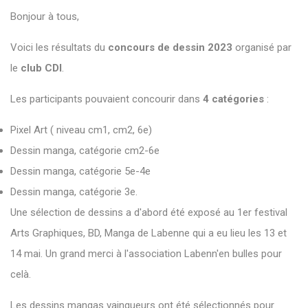
Bonjour à tous,
Voici les résultats du
concours de dessin 2023
organisé par
le
club CDI
.
Les participants pouvaient concourir dans
4 catégories
:
Pixel Art ( niveau cm1, cm2, 6e)
Dessin manga, catégorie cm2-6e
Dessin manga, catégorie 5e-4e
Dessin manga, catégorie 3e.
Une sélection de dessins a d'abord été exposé au 1er festival
Arts Graphiques, BD, Manga de Labenne qui a eu lieu les 13 et
14 mai. Un grand merci à l'association Labenn'en bulles pour
celà.
Les dessins mangas vainqueurs ont été sélectionnés pour