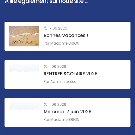
À lire également sur notre site ...
17.06.2026
Bonnes Vacances !
Par
Madame BRION
11.06.2026
RENTREE SCOLAIRE 2026
Par
Administrateur
11.06.2026
Mercredi 17 juin 2026
Par
Madame BRION